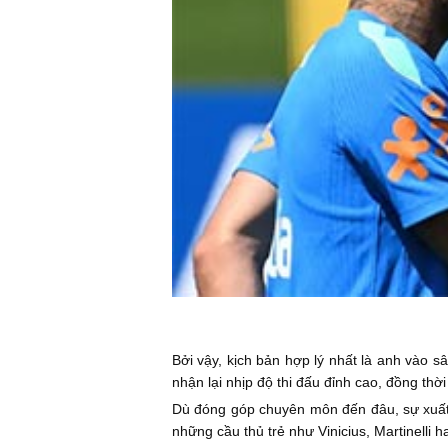
Bởi vậy, kịch bản hợp lý nhất là anh vào 
nhận lại nhịp độ thi đấu đỉnh cao, đồng thờ
Dù đóng góp chuyên môn đến đâu, sự xuất h
những cầu thủ trẻ như Vinicius, Martinelli