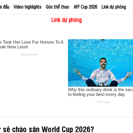
hi đấu
Video highlights
Góc thể thao
AFF Cup 2026
Link dự phòng
Link dự phòng
r sẽ chào sân World Cup 2026?