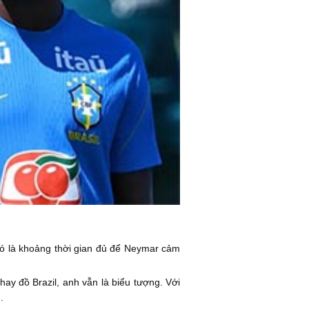
 Đó là khoảng thời gian đủ để Neymar cảm
y đồ Brazil, anh vẫn là biểu tượng. Với
.