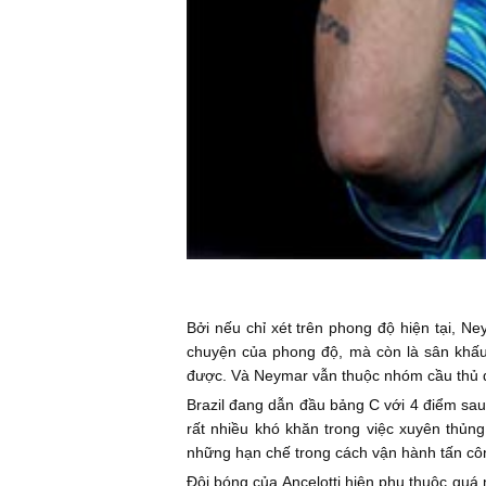
Bởi nếu chỉ xét trên phong độ hiện tại, N
chuyện của phong độ, mà còn là sân khấu 
được. Và Neymar vẫn thuộc nhóm cầu thủ đ
Brazil đang dẫn đầu bảng C với 4 điểm sau
rất nhiều khó khăn trong việc xuyên thủn
những hạn chế trong cách vận hành tấn cô
Đội bóng của Ancelotti hiện phụ thuộc quá 