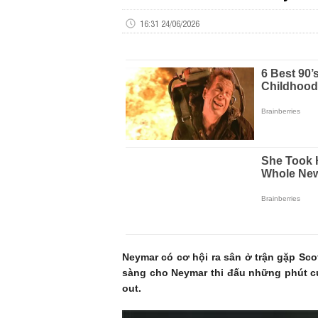
16:31 24/06/2026
Neymar có cơ hội ra sân ở trận gặp Scot
sàng cho Neymar thi đấu những phút cu
out.