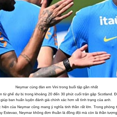
Neymar cùng đàn em Vini trong buổi tập gần nhất
sân từ ghế dự bị trong khoảng 20 đến 30 phút cuối trận gặp Scotland.
i giúp ban huấn luyện đánh giá chính xác hơn về tình trạng của anh.
iện của Neymar cũng mang ý nghĩa tinh thần rất lớn. Trong phòng tha
 hay Estevao, Neymar không đơn thuần là đồng đội mà còn là thần tượng