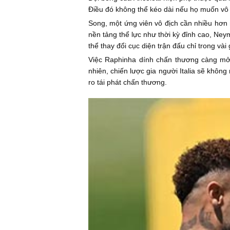
Điều đó không thể kéo dài nếu họ muốn vô 
Song, một ứng viên vô địch cần nhiều hơn
nền tảng thể lực như thời kỳ đỉnh cao, Ne
thể thay đổi cục diện trận đấu chỉ trong vài 
Việc Raphinha dính chấn thương càng mở r
nhiên, chiến lược gia người Italia sẽ khô
ro tái phát chấn thương.