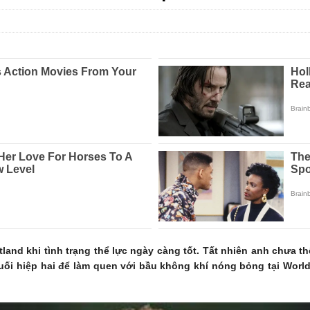
land khi tình trạng thể lực ngày càng tốt. Tất nhiên anh chưa t
ối hiệp hai để làm quen với bầu không khí nóng bỏng tại Worl