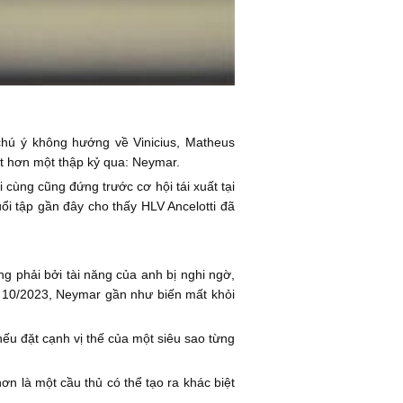
chú ý không hướng về Vinicius, Matheus
t hơn một thập kỷ qua: Neymar.
 cùng cũng đứng trước cơ hội tái xuất tại
i tập gần đây cho thấy HLV Ancelotti đã
ng phải bởi tài năng của anh bị nghi ngờ,
 10/2023, Neymar gần như biến mất khỏi
ếu đặt cạnh vị thế của một siêu sao từng
 là một cầu thủ có thể tạo ra khác biệt