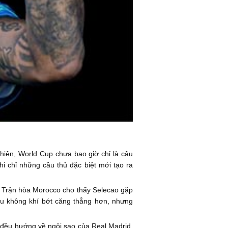
nhiên, World Cup chưa bao giờ chỉ là câu
i chỉ những cầu thủ đặc biệt mới tạo ra
c. Trận hòa Morocco cho thấy Selecao gặp
bầu không khí bớt căng thẳng hơn, nhưng
cả đều hướng về ngôi sao của Real Madrid.