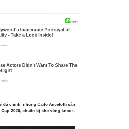
hể đá chính, nhưng Carlo Ancelotti sẵn
d Cup 2026, chuẩn bị cho vòng knock-