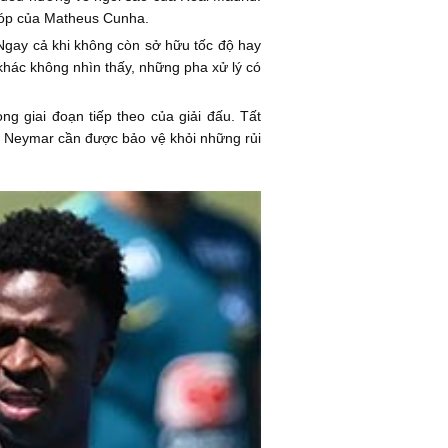
 góp của Matheus Cunha.
Ngay cả khi không còn sở hữu tốc độ hay
khác không nhìn thấy, những pha xử lý có
g giai đoạn tiếp theo của giải đấu. Tất
u, Neymar cần được bảo vệ khỏi những rủi