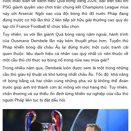
cuộc thảo luận về danh hiệu Quả bóng vàng 2026, đặc biệt sau khi
PSG giành quyền vào chơi trận chung kết Champions League mùa
này với Arsenal. Ngôi sao của đội bóng thủ đô nước Pháp đang
đứng trước cơ hội lần thứ 2 liên tiếp sở hữu giải thưởng cao quý do
tạp chí France Football tổ chức bầu chọn.
Tuy nhiên, so với lần giành Quả bóng vàng năm ngoái, hành trình
của Ousmane Dembele lần này kém thuyết phục hơn. Tuyển thủ
Pháp khiến bóng đá châu Âu lại đứng trước một cuộc tranh cãi
quen thuộc: liệu danh hiệu cá nhân cao quý nhất có nên thuộc về
một cầu thủ chỉ thực sự bùng nổ trong nửa sau mùa giải?
Trong nhiều năm qua, Dembele luôn được xem là một trong những
cầu thủ giàu kỹ thuật và khó lường nhất châu Âu. Tốc độ, khả năng
rê bóng bằng cả hai chân cùng những pha xử lý không thể đoán
trước giúp anh trở thành cơn ác mộng với mọi hàng thủ. Tuy nhiên,
chấn thương và sự thiếu ổn định từng khiến sự nghiệp của cầu thủ
người Pháp liên tục bị đặt dấu hỏi.