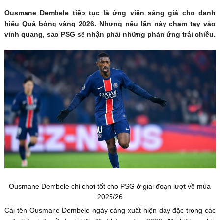
Ousmane Dembele tiếp tục là ứng viên sáng giá cho danh
hiệu Quả bóng vàng 2026. Nhưng nếu lần này chạm tay vào
vinh quang, sao PSG sẽ nhận phải những phản ứng trái chiều.
Ousmane Dembele chỉ chơi tốt cho PSG ở giai đoạn lượt về mùa
2025/26
Cái tên Ousmane Dembele ngày càng xuất hiện dày đặc trong các