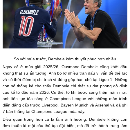
So với mùa trước, Dembele kém thuyết phục hơn nhiều
Ngay cả ở mùa giải 2025/26, Ousmane Dembele cũng khởi đầu
không thật sự ấn tượng. Anh bỏ lỡ nhiều trận đấu vì vấn đề thể lực
và có thời điểm bị chỉ trích vì đóng góp hạn chế tại Ligue 1. Những
con số thống kê cho thấy Dembele chỉ thật sự đạt phong độ đỉnh
cao kể từ đầu năm 2026. Cụ thể, từ khi bước sang thềm năm mới,
anh liên tục tỏa sáng ở Champions League với những màn trình
diễn đẳng cấp trước Liverpool, Bayern Munich và Arsenal và đã ghi
7 bàn thắng tại Champions League mùa này.
Điều quan trọng hơn cả là tầm ảnh hưởng. Dembele không còn
đơn thuần là một cầu thủ tạo đột biến, mà đã trở thành trung tâm