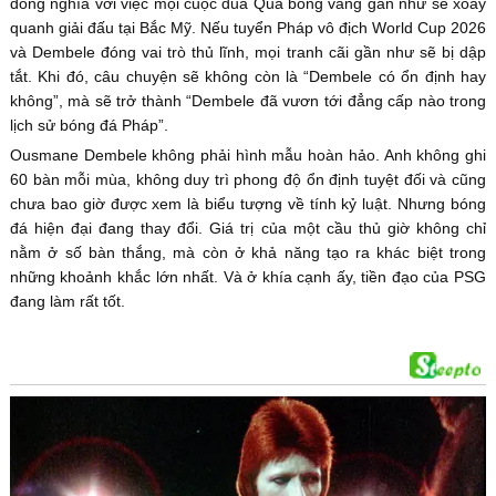
đồng nghĩa với việc mọi cuộc đua Quả bóng vàng gần như sẽ xoay
quanh giải đấu tại Bắc Mỹ. Nếu tuyển Pháp vô địch World Cup 2026
và Dembele đóng vai trò thủ lĩnh, mọi tranh cãi gần như sẽ bị dập
tắt. Khi đó, câu chuyện sẽ không còn là “Dembele có ổn định hay
không”, mà sẽ trở thành “Dembele đã vươn tới đẳng cấp nào trong
lịch sử bóng đá Pháp”.
Ousmane Dembele không phải hình mẫu hoàn hảo. Anh không ghi
60 bàn mỗi mùa, không duy trì phong độ ổn định tuyệt đối và cũng
chưa bao giờ được xem là biểu tượng về tính kỷ luật. Nhưng bóng
đá hiện đại đang thay đổi. Giá trị của một cầu thủ giờ không chỉ
nằm ở số bàn thắng, mà còn ở khả năng tạo ra khác biệt trong
những khoảnh khắc lớn nhất. Và ở khía cạnh ấy, tiền đạo của PSG
đang làm rất tốt.