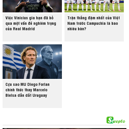
Việc Vinicius gia hạn đã bỏ
Trận thắng đậm nhất của Việt
qua một vấn đề nghiêm trọng
Nam trước Campuchia là bao
của Real Madrid
nhiêu bàn?
Cựu sao MU Diego Forlan
chính thức thay Marcelo
Bielsa dẫn dắt Uruguay