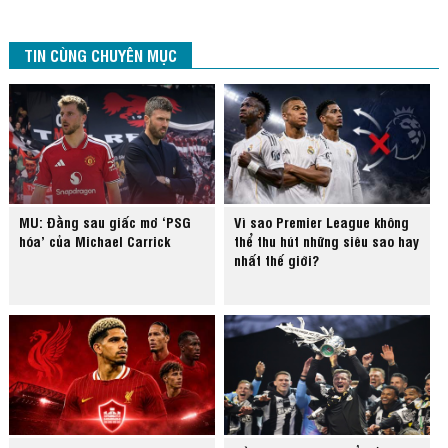
TIN CÙNG CHUYÊN MỤC
MU: Đằng sau giấc mơ ‘PSG
Vì sao Premier League không
hóa’ của Michael Carrick
thể thu hút những siêu sao hay
nhất thế giới?