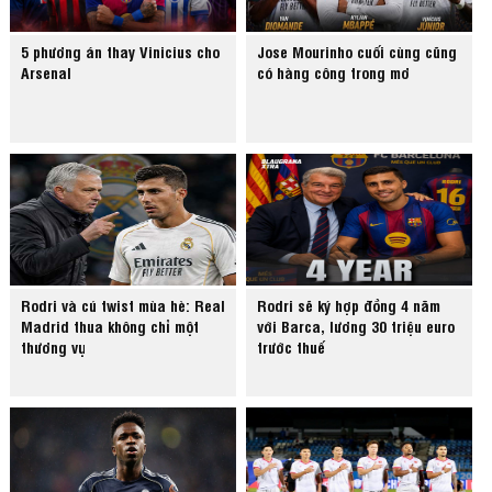
5 phương án thay Vinicius cho
Jose Mourinho cuối cùng cũng
Arsenal
có hàng công trong mơ
Rodri và cú twist mùa hè: Real
Rodri sẽ ký hợp đồng 4 năm
Madrid thua không chỉ một
với Barca, lương 30 triệu euro
thương vụ
trước thuế