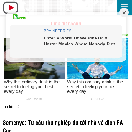
Link dự phòng
Tin tức
Semenyo: Từ cầu thủ nghiệp dư tới nhà vô địch FA
Cup