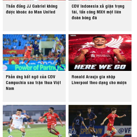
Thần đồng JJ Gabriel không
CĐV Indonesia xả giận trọng
được khoác áo Man United
tài, tấn công MXH một liên
đoàn bóng đá
Phản ứng bất ngờ của CĐV
Ronald Araujo gia nhập
Campuchia sau trận thua Việt
Liverpool theo dạng cho mượn
Nam