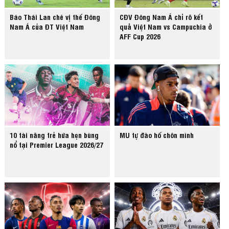
Báo Thái Lan chê vị thế Đông
CĐV Đông Nam Á chỉ rõ kết
Nam Á của ĐT Việt Nam
quả Việt Nam vs Campuchia ở
AFF Cup 2026
10 tài năng trẻ hứa hẹn bùng
MU tự đào hố chôn mình
nổ tại Premier League 2026/27