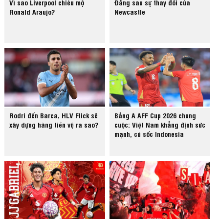
Vì sao Liverpool chiêu mộ
Đằng sau sự thay đổi của
Ronald Araujo?
Newcastle
Rodri đến Barca, HLV Flick sẽ
Bảng A AFF Cup 2026 chung
xây dựng hàng tiền vệ ra sao?
cuộc: Việt Nam khẳng định sức
mạnh, cú sốc Indonesia