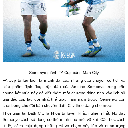
Semenyo giành FA Cup cùng Man City
FA Cup từ lâu luôn là mảnh đất của những câu chuyện cổ tích và
siêu phẩm định đoạt trận đấu của Antoine Semenyo trong trận
chung kết mùa này đã viết thêm một chương đáng nhớ vào lịch sử
giải đấu cúp lâu đời nhất thế giới. Tám năm trước, Semenyo còn
chơi bóng cho đội bán chuyên Bath City theo dạng cho mượn.
Thời gian tại Bath City là khóa tu luyện khắc nghiệt nhất. Nó dạy
Semenyo cách sử dụng cơ thể mình như một vũ khí. Cậu học cách
tì đè, cách chịu đựng những cú va chạm nảy lửa và quan trọng