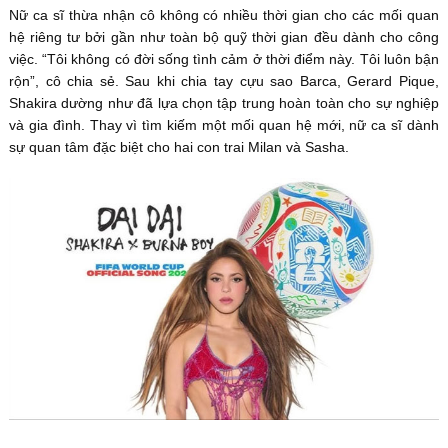
Nữ ca sĩ thừa nhận cô không có nhiều thời gian cho các mối quan
hệ riêng tư bởi gần như toàn bộ quỹ thời gian đều dành cho công
việc. “Tôi không có đời sống tình cảm ở thời điểm này. Tôi luôn bận
rộn”, cô chia sẻ. Sau khi chia tay cựu sao Barca, Gerard Pique,
Shakira dường như đã lựa chọn tập trung hoàn toàn cho sự nghiệp
và gia đình. Thay vì tìm kiếm một mối quan hệ mới, nữ ca sĩ dành
sự quan tâm đặc biệt cho hai con trai Milan và Sasha.