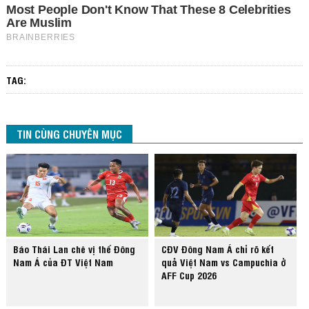
TAG:
TIN CÙNG CHUYÊN MỤC
Báo Thái Lan chê vị thế Đông
CĐV Đông Nam Á chỉ rõ kết
Nam Á của ĐT Việt Nam
quả Việt Nam vs Campuchia ở
AFF Cup 2026