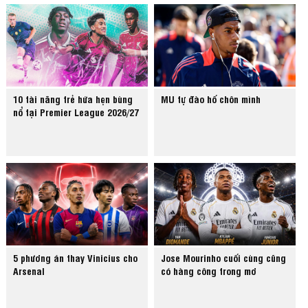
10 tài năng trẻ hứa hẹn bùng
MU tự đào hố chôn mình
nổ tại Premier League 2026/27
5 phương án thay Vinicius cho
Jose Mourinho cuối cùng cũng
Arsenal
có hàng công trong mơ