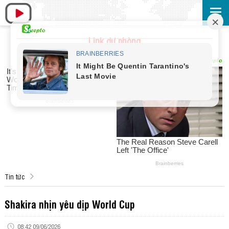
Link dự phòng
Tin tức
Shakira nhịn yêu dịp World Cup
08:42 09/06/2026