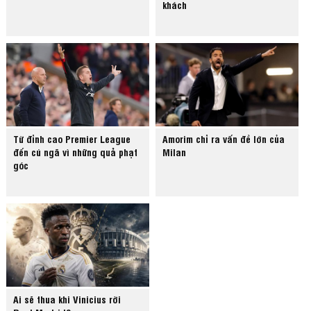
khách
Từ đỉnh cao Premier League
Amorim chỉ ra vấn đề lớn của
đến cú ngã vì những quả phạt
Milan
góc
Ai sẽ thua khi Vinicius rời