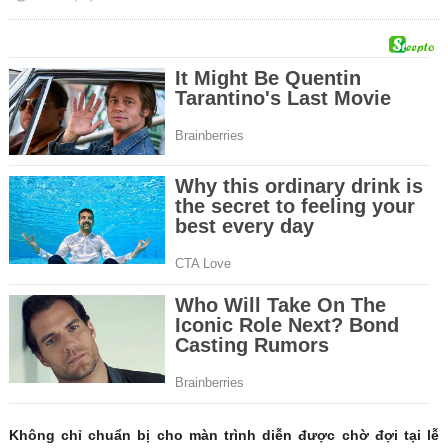
Không chỉ chuẩn bị cho màn trình diễn được chờ đợi tại lễ