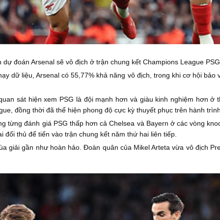
h dự đoán Arsenal sẽ vô địch ở trận chung kết Champions League PSG
y dữ liệu, Arsenal có 55,77% khả năng vô địch, trong khi cơ hội bảo
 quan sát hiện xem PSG là đội mạnh hơn và giàu kinh nghiệm hơn ở th
, đồng thời đã thể hiện phong độ cực kỳ thuyết phục trên hành trìn
ũng từng đánh giá PSG thấp hơn cả Chelsea và Bayern ở các vòng kno
 đối thủ để tiến vào trận chung kết năm thứ hai liên tiếp.
mùa giải gần như hoàn hảo. Đoàn quân của Mikel Arteta vừa vô địch P