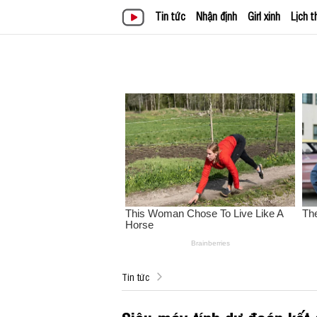
Tin tức
Nhận định
Girl xinh
Lịch t
Tin tức