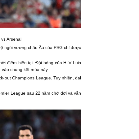
 vs Arsenal
 vệ ngôi vương châu Âu của PSG chỉ được
ời điểm hiện tại. Đội bóng của HLV Luis
h vào chung kết mùa này.
ck-out Champions League. Tuy nhiên, đại
remier League sau 22 năm chờ đợi và vẫn