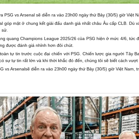
 PSG vs Arsenal sẽ diễn ra vào 23h00 ngày thứ Bảy (30/5) giờ Việt 
al góp mặt ở chung kết giải đấu danh giá nhất châu Âu cấp CLB. Dù v
 sử.
đăng quang Champions League 2025/26 của PSG hiện ở mức 4/6, tức đặt
ng được đánh giá nhỉnh hơn đôi chút.
oàn tự tin trước cuộc đại chiến với PSG. Chiến lược gia người Tây Ba
ự tự tin rất lớn và khi thời khắc đó đến, chúng tôi sẽ biết cách vượt 
 vs Arsenalsẽ diễn ra vào 23h00 ngày thứ Bảy (30/5) giờ Việt Nam, 