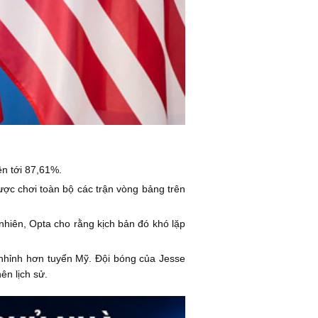
ên tới 87,61%.
ược chơi toàn bộ các trận vòng bảng trên
 nhiên, Opta cho rằng kịch bản đó khó lặp
p nhỉnh hơn tuyển Mỹ. Đội bóng của Jesse
n lịch sử.