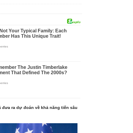
ã đưa ra dự đoán về khả năng tiến sâu