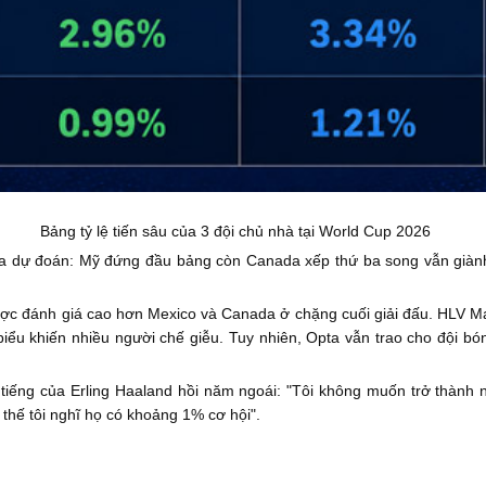
Bảng tỷ lệ tiến sâu của 3 đội chủ nhà tại World Cup 2026
ta dự đoán: Mỹ đứng đầu bảng còn Canada xếp thứ ba song vẫn giành 
được đánh giá cao hơn Mexico và Canada ở chặng cuối giải đấu. HLV Ma
 biểu khiến nhiều người chế giễu. Tuy nhiên, Opta vẫn trao cho đội 
 tiếng của Erling Haaland hồi năm ngoái: "Tôi không muốn trở thành 
 thế tôi nghĩ họ có khoảng 1% cơ hội".