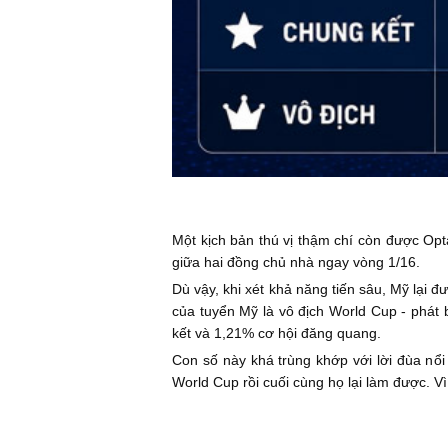
Một kịch bản thú vị thậm chí còn được Op
giữa hai đồng chủ nhà ngay vòng 1/16.
Dù vậy, khi xét khả năng tiến sâu, Mỹ lại 
của tuyển Mỹ là vô địch World Cup - phát
kết và 1,21% cơ hội đăng quang.
Con số này khá trùng khớp với lời đùa nổi
World Cup rồi cuối cùng họ lại làm được. Vì