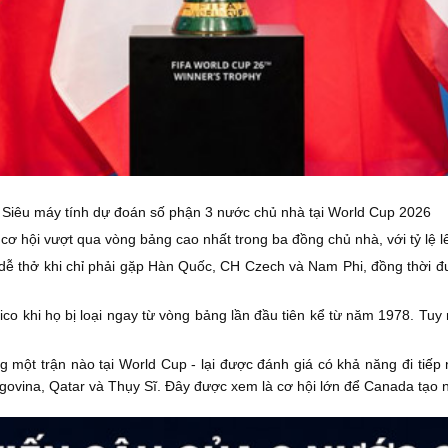
Siêu máy tính dự đoán số phận 3 nước chủ nhà tại World Cup 2026
cơ hội vượt qua vòng bảng cao nhất trong ba đồng chủ nhà, với tỷ lệ l
 dễ thở khi chỉ phải gặp Hàn Quốc, CH Czech và Nam Phi, đồng thời đ
co khi họ bị loại ngay từ vòng bảng lần đầu tiên kể từ năm 1978. Tuy
g một trận nào tại World Cup - lại được đánh giá có khả năng đi tiế
vina, Qatar và Thụy Sĩ. Đây được xem là cơ hội lớn để Canada tạo nê