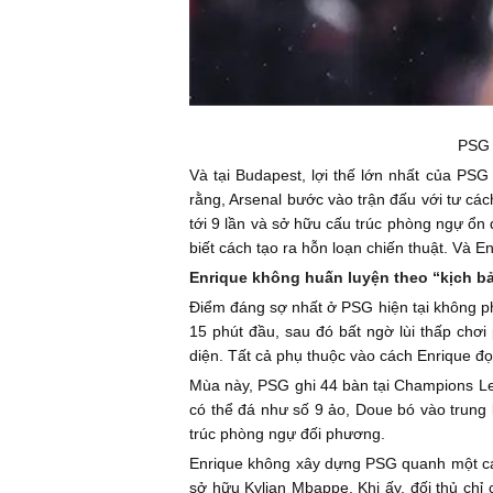
PSG 
Và tại Budapest, lợi thế lớn nhất của P
rằng, Arsenal bước vào trận đấu với tư các
tới 9 lần và sở hữu cấu trúc phòng ngự ổn
biết cách tạo ra hỗn loạn chiến thuật. Và 
Enrique không huấn luyện theo “kịch b
Điểm đáng sợ nhất ở PSG hiện tại không phả
15 phút đầu, sau đó bất ngờ lùi thấp chơi 
diện. Tất cả phụ thuộc vào cách Enrique đọ
Mùa này, PSG ghi 44 bàn tại Champions Le
có thể đá như số 9 ảo, Doue bó vào trung l
trúc phòng ngự đối phương.
Enrique không xây dựng PSG quanh một cá 
sở hữu Kylian Mbappe. Khi ấy, đối thủ ch