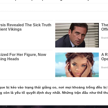
e bị kéo vào trạng thái giằng co, nơi mọi khoảng trống đều bị 
ông còn là yếu tố quyết định duy nhất. Những trận đấu như thế