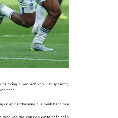
hệ thống bị kéo lệch khỏi vị trí lý tưởng,
khai thác.
ng cố áp đặt đội bóng của mình bằng mọi
n thương kéo dài, còn Ben White chắc chắn