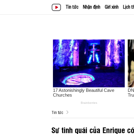
Tin tức
Nhận định
Girl xinh
Lịch t
Tin tức
Sự tinh quái của Enrique c