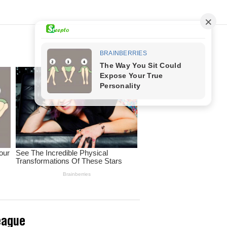
eague