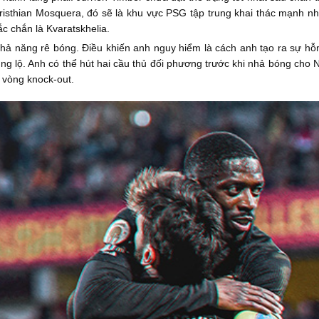
risthian Mosquera, đó sẽ là khu vực PSG tập trung khai thác mạnh n
c chắn là Kvaratskhelia.
ả năng rê bóng. Điều khiến anh nguy hiểm là cách anh tạo ra sự hỗn l
rung lộ. Anh có thể hút hai cầu thủ đối phương trước khi nhả bóng ch
c vòng knock-out.