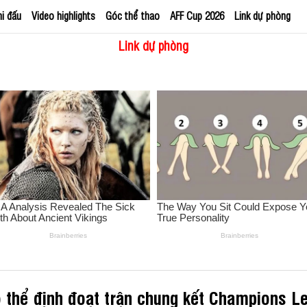
hi đấu
Video highlights
Góc thể thao
AFF Cup 2026
Link dự phòng
Link dự phòng
ó thể định đoạt trận chung kết Champions L