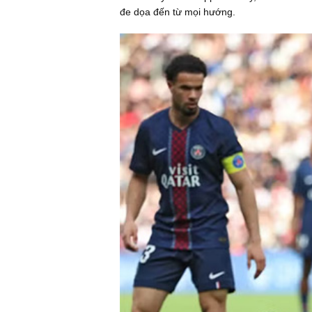
đe dọa đến từ mọi hướng.