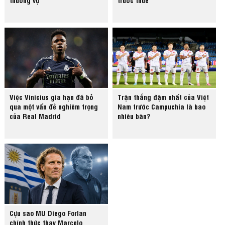
Việc Vinicius gia hạn đã bỏ
Trận thắng đậm nhất của Việt
qua một vấn đề nghiêm trọng
Nam trước Campuchia là bao
của Real Madrid
nhiêu bàn?
Cựu sao MU Diego Forlan
chính thức thay Marcelo