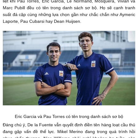
liệt khi Pau Torres, Eric Garcia, Le Normand, Mosquera, Vivian và
Marc Pubill đều có tên trong danh sách sơ bộ. Họ sẽ cạnh tranh
suất đá cặp cùng những lựa chọn gần như chắc chắn như Aymeric
Laporte, Pau Cubarsi hay Dean Huijsen.
Eric Garcia và Pau Torres có tên trong danh sách sơ bộ
Đáng chú ý, De la Fuente vẫn quyết định điền tên hàng loạt cầu thủ
đang gặp vấn đề thể lực. Mikel Merino đang trong quá trình hồi