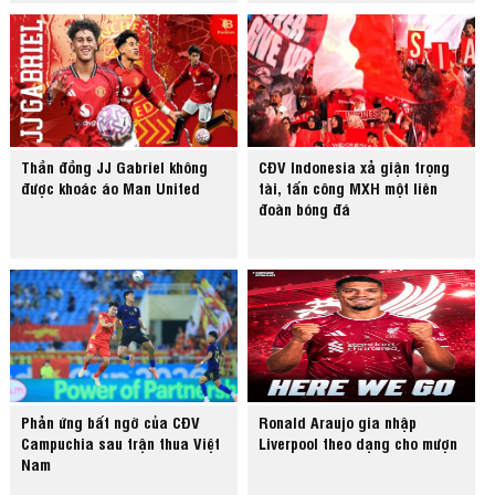
Thần đồng JJ Gabriel không
CĐV Indonesia xả giận trọng
được khoác áo Man United
tài, tấn công MXH một liên
đoàn bóng đá
Phản ứng bất ngờ của CĐV
Ronald Araujo gia nhập
Campuchia sau trận thua Việt
Liverpool theo dạng cho mượn
Nam