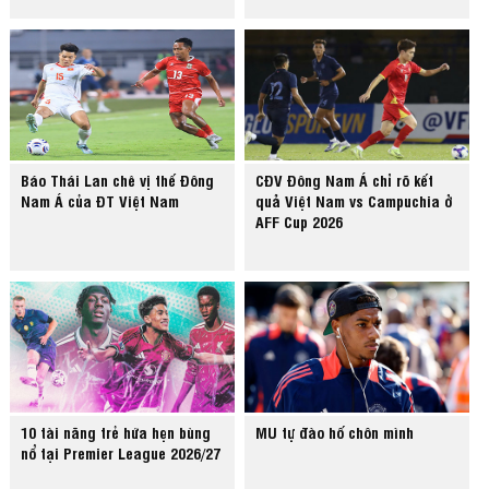
Báo Thái Lan chê vị thế Đông
CĐV Đông Nam Á chỉ rõ kết
Nam Á của ĐT Việt Nam
quả Việt Nam vs Campuchia ở
AFF Cup 2026
10 tài năng trẻ hứa hẹn bùng
MU tự đào hố chôn mình
nổ tại Premier League 2026/27