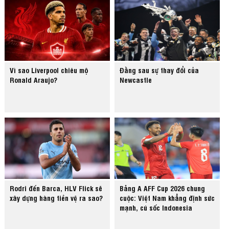
Vì sao Liverpool chiêu mộ
Đằng sau sự thay đổi của
Ronald Araujo?
Newcastle
Rodri đến Barca, HLV Flick sẽ
Bảng A AFF Cup 2026 chung
xây dựng hàng tiền vệ ra sao?
cuộc: Việt Nam khẳng định sức
mạnh, cú sốc Indonesia