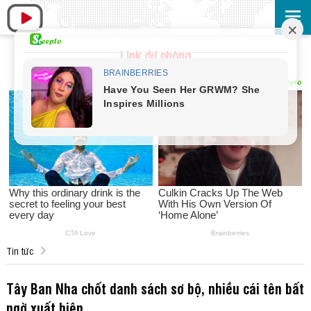
Link dự phòng
Tin tức
Tây Ban Nha chốt danh sách sơ bộ, nhiều cái tên bất
ngờ xuất hiện