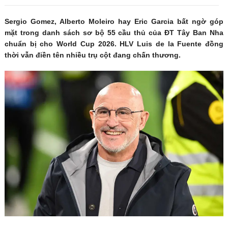
Sergio Gomez, Alberto Moleiro hay Eric Garcia bất ngờ góp
mặt trong danh sách sơ bộ 55 cầu thủ của ĐT Tây Ban Nha
chuẩn bị cho World Cup 2026. HLV Luis de la Fuente đồng
thời vẫn điền tên nhiều trụ cột đang chấn thương.