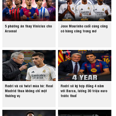
5 phương án thay Vinicius cho
Jose Mourinho cuối cùng cũng
Arsenal
có hàng công trong mơ
Rodri và cú twist mùa hè: Real
Rodri sẽ ký hợp đồng 4 năm
Madrid thua không chỉ một
với Barca, lương 30 triệu euro
thương vụ
trước thuế