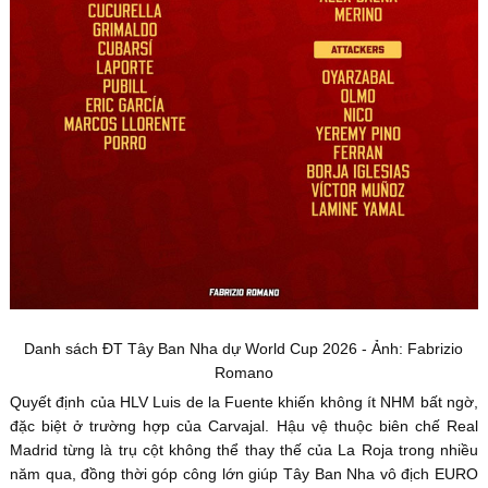
Danh sách ĐT Tây Ban Nha dự World Cup 2026 - Ảnh: Fabrizio
Romano
Quyết định của HLV Luis de la Fuente khiến không ít NHM bất ngờ,
đặc biệt ở trường hợp của Carvajal. Hậu vệ thuộc biên chế Real
Madrid từng là trụ cột không thể thay thế của La Roja trong nhiều
năm qua, đồng thời góp công lớn giúp Tây Ban Nha vô địch EURO