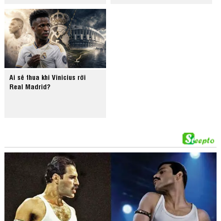
Ai sẽ thua khi Vinicius rời
Real Madrid?