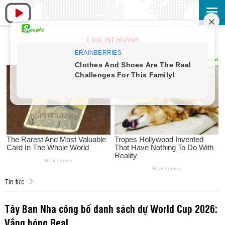
Link dự phòng
Tin tức
Tây Ban Nha công bố danh sách dự World Cup 2026:
Vắng bóng Real