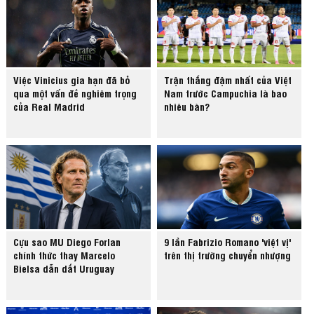
Việc Vinicius gia hạn đã bỏ
Trận thắng đậm nhất của Việt
qua một vấn đề nghiêm trọng
Nam trước Campuchia là bao
của Real Madrid
nhiêu bàn?
Cựu sao MU Diego Forlan
9 lần Fabrizio Romano 'việt vị'
chính thức thay Marcelo
trên thị trường chuyển nhượng
Bielsa dẫn dắt Uruguay