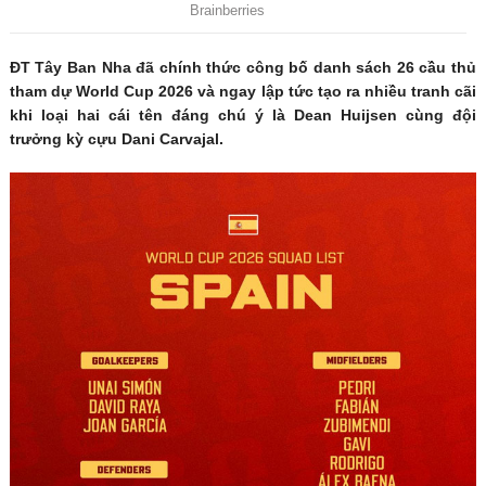
ĐT Tây Ban Nha đã chính thức công bố danh sách 26 cầu thủ
tham dự World Cup 2026 và ngay lập tức tạo ra nhiều tranh cãi
khi loại hai cái tên đáng chú ý là Dean Huijsen cùng đội
trưởng kỳ cựu Dani Carvajal.