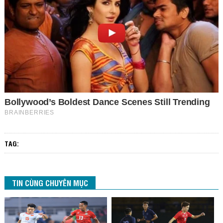
TAG:
TIN CÙNG CHUYÊN MỤC