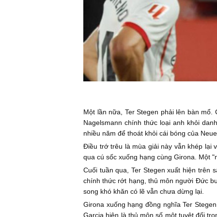
Một lần nữa, Ter Stegen phải lên bàn mổ.
Nagelsmann chính thức loại anh khỏi danh
nhiều năm để thoát khỏi cái bóng của Neuer 
Điều trớ trêu là mùa giải này vẫn khép lại
qua cú sốc xuống hạng cùng Girona. Một "nh
Cuối tuần qua, Ter Stegen xuất hiện trên s
chính thức rớt hạng, thủ môn người Đức bư
song khó khăn có lẽ vẫn chưa dừng lại.
Girona xuống hạng đồng nghĩa Ter Stegen 
Garcia hiện là thủ môn số một tuyệt đối t