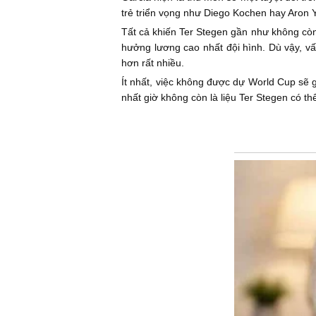
trẻ triển vọng như Diego Kochen hay Aron Y
Tất cả khiến Ter Stegen gần như không cò
hưởng lương cao nhất đội hình. Dù vậy, vấ
hơn rất nhiều.
Ít nhất, việc không được dự World Cup sẽ 
nhất giờ không còn là liệu Ter Stegen có t