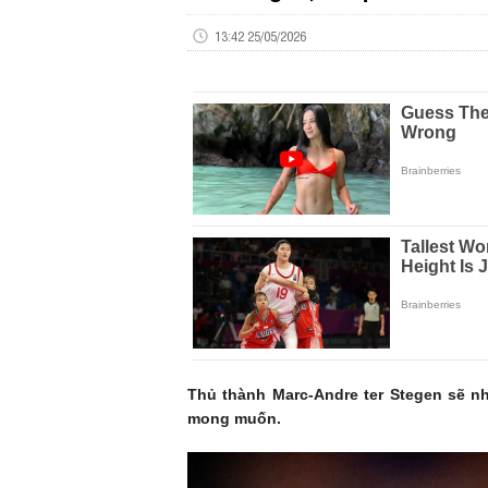
13:42 25/05/2026
Thủ thành Marc-Andre ter Stegen sẽ n
mong muốn.