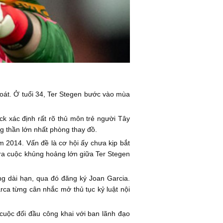
soát. Ở tuổi 34, Ter Stegen bước vào mùa
k xác định rất rõ thủ môn trẻ người Tây
g thần lớn nhất phòng thay đồ.
ăm 2014. Vấn đề là cơ hội ấy chưa kịp bắt
ra cuộc khủng hoảng lớn giữa Ter Stegen
g dài hạn, qua đó đăng ký Joan Garcia.
ca từng cân nhắc mở thủ tục kỷ luật nội
cuộc đối đầu công khai với ban lãnh đạo