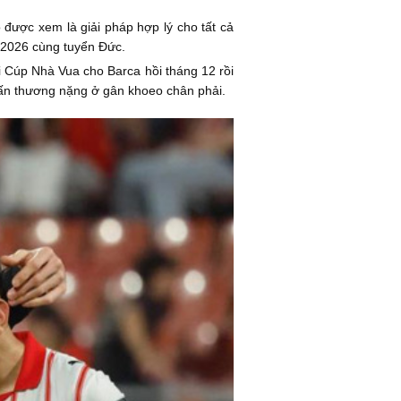
 được xem là giải pháp hợp lý cho tất cả
p 2026 cùng tuyển Đức.
i Cúp Nhà Vua cho Barca hồi tháng 12 rồi
chấn thương nặng ở gân khoeo chân phải.