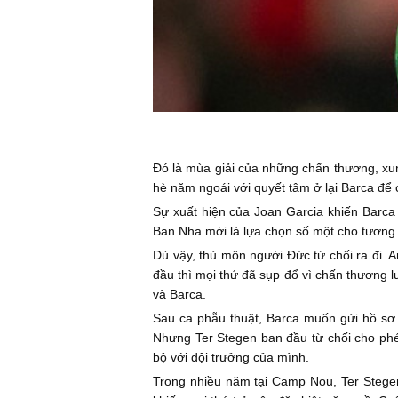
Đó là mùa giải của những chấn thương, xun
hè năm ngoái với quyết tâm ở lại Barca để 
Sự xuất hiện của Joan Garcia khiến Barca 
Ban Nha mới là lựa chọn số một cho tương l
Dù vậy, thủ môn người Đức từ chối ra đi. A
đầu thì mọi thứ đã sụp đổ vì chấn thương 
và Barca.
Sau ca phẫu thuật, Barca muốn gửi hồ sơ 
Nhưng Ter Stegen ban đầu từ chối cho phé
bộ với đội trưởng của mình.
Trong nhiều năm tại Camp Nou, Ter Stegen