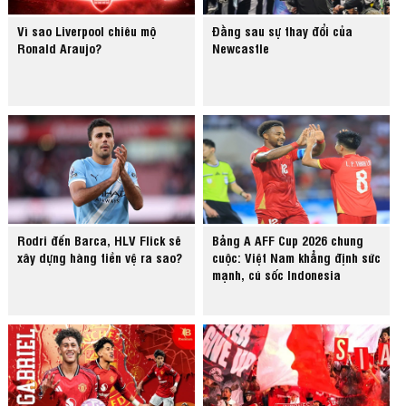
Vì sao Liverpool chiêu mộ
Đằng sau sự thay đổi của
Ronald Araujo?
Newcastle
Rodri đến Barca, HLV Flick sẽ
Bảng A AFF Cup 2026 chung
xây dựng hàng tiền vệ ra sao?
cuộc: Việt Nam khẳng định sức
mạnh, cú sốc Indonesia