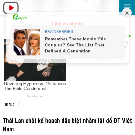
Link dự phòng
Tin tức
Thái Lan chốt kế hoạch đặc biệt nhằm lật đổ ĐT Việt
Nam