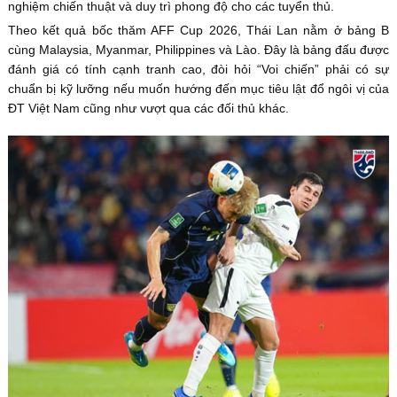
nghiệm chiến thuật và duy trì phong độ cho các tuyển thủ.
Theo kết quả bốc thăm AFF Cup 2026, Thái Lan nằm ở bảng B
cùng Malaysia, Myanmar, Philippines và Lào. Đây là bảng đấu được
đánh giá có tính cạnh tranh cao, đòi hỏi “Voi chiến” phải có sự
chuẩn bị kỹ lưỡng nếu muốn hướng đến mục tiêu lật đổ ngôi vị của
ĐT Việt Nam cũng như vượt qua các đối thủ khác.