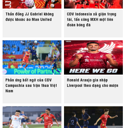
Thần đồng JJ Gabriel không
CĐV Indonesia xả giận trọng
được khoác áo Man United
tài, tấn công MXH một liên
đoàn bóng đá
Phản ứng bất ngờ của CĐV
Ronald Araujo gia nhập
Campuchia sau trận thua Việt
Liverpool theo dạng cho mượn
Nam