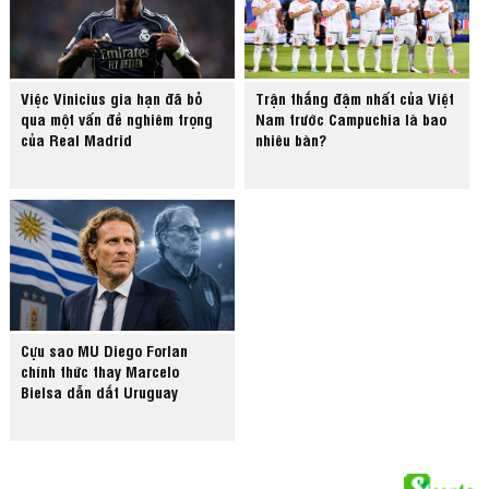
Việc Vinicius gia hạn đã bỏ
Trận thắng đậm nhất của Việt
qua một vấn đề nghiêm trọng
Nam trước Campuchia là bao
của Real Madrid
nhiêu bàn?
Cựu sao MU Diego Forlan
chính thức thay Marcelo
Bielsa dẫn dắt Uruguay