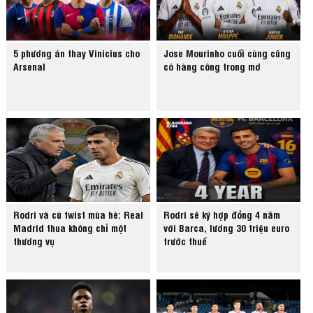
5 phương án thay Vinicius cho
Jose Mourinho cuối cùng cũng
Arsenal
có hàng công trong mơ
Rodri và cú twist mùa hè: Real
Rodri sẽ ký hợp đồng 4 năm
Madrid thua không chỉ một
với Barca, lương 30 triệu euro
thương vụ
trước thuế