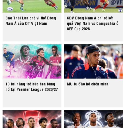
Báo Thái Lan chê vị thế Đông
CĐV Đông Nam Á chỉ rõ kết
Nam Á của ĐT Việt Nam
quả Việt Nam vs Campuchia ở
AFF Cup 2026
10 tài năng trẻ hứa hẹn bùng
MU tự đào hố chôn mình
nổ tại Premier League 2026/27