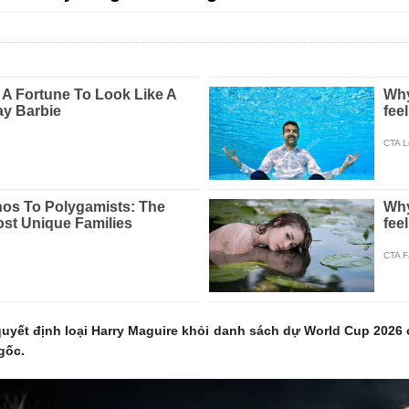
quyết định loại Harry Maguire khỏi danh sách dự World Cup 202
gốc.