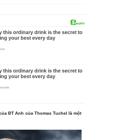
6 của ĐT Anh của Thomas Tuchel là một