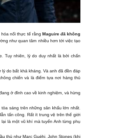
u hóa nổi thực tế rằng
Maguire đã không
dường như quan tâm nhiều hơn tới việc tạo
. Tuy nhiên, lý do duy nhất là bởi chấn
 trừ lý do bất khả kháng. Và anh đã đền đáp
hông chiến và là điểm tựa nơi hàng thủ
, đang ở đỉnh cao về kinh nghiệm, và hừng
g tỏa sáng trên những sân khấu lớn nhất.
n tấn công. Rất ít trung vệ trên thế giới
lại là một vũ khí mà tuyển Anh từng phụ
ầu thủ như Marc Guéhi, John Stones (khi