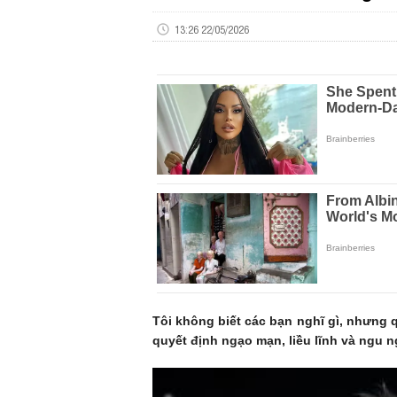
13:26 22/05/2026
Tôi không biết các bạn nghĩ gì, nhưng 
quyết định ngạo mạn, liều lĩnh và ngu n