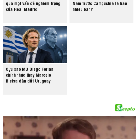
qua một vấn đề nghiêm trọng
Nam trước Campuchia là bao
của Real Madrid
nhiêu bàn?
Cựu sao MU Diego Forlan
chính thức thay Marcelo
Bielsa dẫn dắt Uruguay