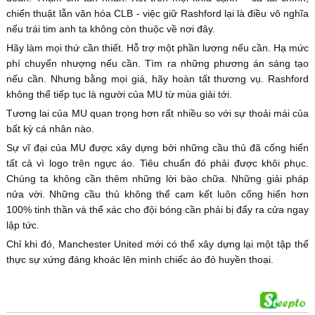
chiến thuật lẫn văn hóa CLB - việc giữ Rashford lại là điều vô nghĩa
nếu trái tim anh ta không còn thuộc về nơi đây.
Hãy làm mọi thứ cần thiết. Hỗ trợ một phần lương nếu cần. Hạ mức
phí chuyển nhượng nếu cần. Tìm ra những phương án sáng tạo
nếu cần. Nhưng bằng mọi giá, hãy hoàn tất thương vụ. Rashford
không thể tiếp tục là người của MU từ mùa giải tới.
Tương lai của MU quan trọng hơn rất nhiều so với sự thoải mái của
bất kỳ cá nhân nào.
Sự vĩ đại của MU được xây dựng bởi những cầu thủ đã cống hiến
tất cả vì logo trên ngực áo. Tiêu chuẩn đó phải được khôi phục.
Chúng ta không cần thêm những lời bào chữa. Những giải pháp
nửa vời. Những cầu thủ không thể cam kết luôn cống hiến hơn
100% tinh thần và thể xác cho đội bóng cần phải bị đẩy ra cửa ngay
lập tức.
Chỉ khi đó, Manchester United mới có thể xây dựng lại một tập thể
thực sự xứng đáng khoác lên mình chiếc áo đỏ huyền thoại.