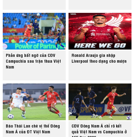
Phản ứng bất ngờ của CĐV
Ronald Araujo gia nhập
Campuchia sau trận thua Việt
Liverpool theo dạng cho mượn
Nam
Báo Thái Lan chê vị thế Đông
CĐV Đông Nam Á chỉ rõ kết
Nam Á của ĐT Việt Nam
quả Việt Nam vs Campuchia ở