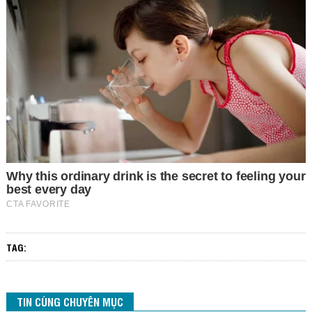
TAG:
TIN CÙNG CHUYÊN MỤC