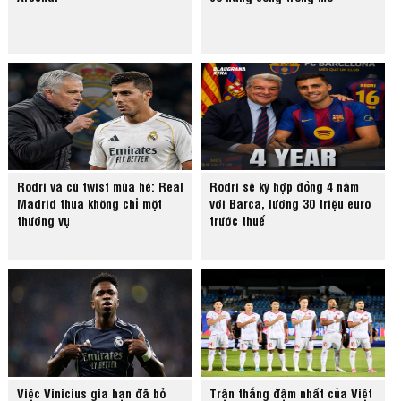
Rodri và cú twist mùa hè: Real
Rodri sẽ ký hợp đồng 4 năm
Madrid thua không chỉ một
với Barca, lương 30 triệu euro
thương vụ
trước thuế
Việc Vinicius gia hạn đã bỏ
Trận thắng đậm nhất của Việt