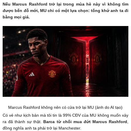
Nếu Marcus Rashford trở lại trong mùa hè này vì không tìm
được bến đỗ mới, MU chỉ có một lựa chọn: tống khứ anh ta đi
bằng mọi giá.
Marcus Rashford không nên có cửa trở lại MU (ảnh do AI tạo)
Có vẻ như kịch bản mà tôi tin là 99% CĐV của MU không muốn xảy
ra đã thành sự thật.
Barca từ chối mua đứt Marcus Rashford
,
đồng nghĩa anh ta phải trở lại Manchester.