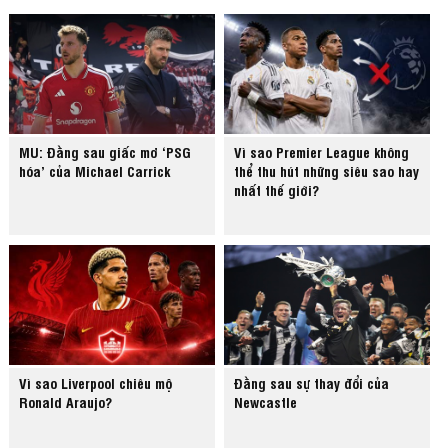
MU: Đằng sau giấc mơ ‘PSG
Vì sao Premier League không
hóa’ của Michael Carrick
thể thu hút những siêu sao hay
nhất thế giới?
Vì sao Liverpool chiêu mộ
Đằng sau sự thay đổi của
Ronald Araujo?
Newcastle