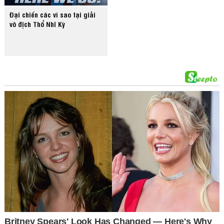
Đại chiến các vì sao tại giải
vô địch Thổ Nhĩ Kỳ