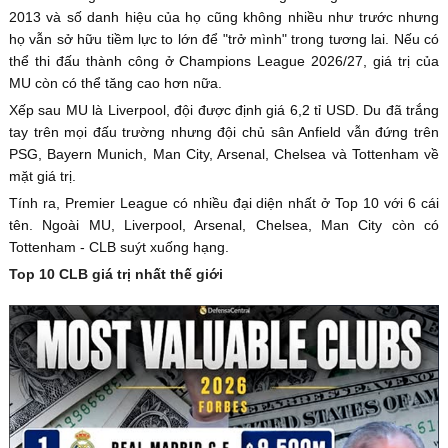
2013 và số danh hiệu của họ cũng không nhiều như trước nhưng
họ vẫn sở hữu tiềm lực to lớn để "trở mình" trong tương lai. Nếu có
thể thi đấu thành công ở Champions League 2026/27, giá trị của
MU còn có thể tăng cao hơn nữa.
Xếp sau MU là Liverpool, đội được định giá 6,2 tỉ USD. Du đã trắng
tay trên mọi đấu trường nhưng đội chủ sân Anfield vẫn đứng trên
PSG, Bayern Munich, Man City, Arsenal, Chelsea và Tottenham về
mặt giá trị.
Tính ra, Premier League có nhiều đại diện nhất ở Top 10 với 6 cái
tên. Ngoài MU, Liverpool, Arsenal, Chelsea, Man City còn có
Tottenham - CLB suýt xuống hạng.
Top 10 CLB giá trị nhất thế giới