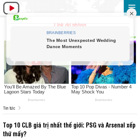
Link dự phòng
Tin tức
Top 10 CLB giá trị nhất thế giới: PSG và Arsenal xếp
thứ mấy?