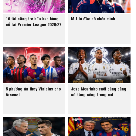
10 tài năng trẻ hứa hẹn bùng
MU tự đào hố chôn mình
nổ tại Premier League 2026/27
5 phương án thay Vinicius cho
Jose Mourinho cuối cùng cũng
Arsenal
có hàng công trong mơ