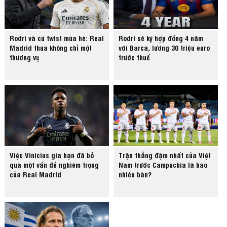
Rodri và cú twist mùa hè: Real
Rodri sẽ ký hợp đồng 4 năm
Madrid thua không chỉ một
với Barca, lương 30 triệu euro
thương vụ
trước thuế
Việc Vinicius gia hạn đã bỏ
Trận thắng đậm nhất của Việt
qua một vấn đề nghiêm trọng
Nam trước Campuchia là bao
của Real Madrid
nhiêu bàn?