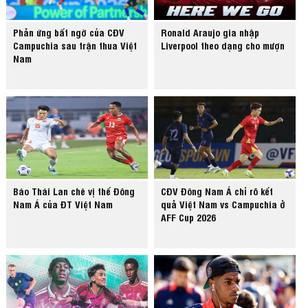
Phản ứng bất ngờ của CĐV
Ronald Araujo gia nhập
Campuchia sau trận thua Việt
Liverpool theo dạng cho mượn
Nam
Báo Thái Lan chê vị thế Đông
CĐV Đông Nam Á chỉ rõ kết
Nam Á của ĐT Việt Nam
quả Việt Nam vs Campuchia ở
AFF Cup 2026