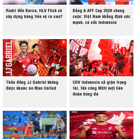
Rodri đến Barca, HLV Flick sẽ
Bảng A AFF Cup 2026 chung
xây dựng hàng tiền vệ ra sao?
cuộc: Việt Nam khẳng định sức
mạnh, cú sốc Indonesia
Thần đồng JJ Gabriel không
CĐV Indonesia xả giận trọng
được khoác áo Man United
tài, tấn công MXH một liên
đoàn bóng đá