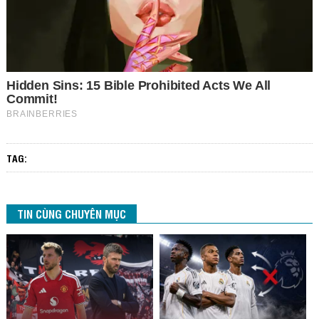
TAG:
TIN CÙNG CHUYÊN MỤC