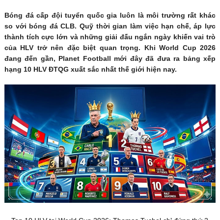
Bóng đá cấp đội tuyển quốc gia luôn là môi trường rất khác
so với bóng đá CLB. Quỹ thời gian làm việc hạn chế, áp lực
thành tích cực lớn và những giải đấu ngắn ngày khiến vai trò
của HLV trở nên đặc biệt quan trọng. Khi World Cup 2026
đang đến gần, Planet Football mới đây đã đưa ra bảng xếp
hạng 10 HLV ĐTQG xuất sắc nhất thế giới hiện nay.