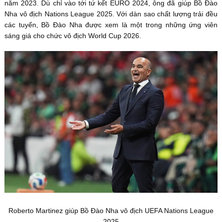
năm 2023. Dù chỉ vào tới tứ kết EURO 2024, ông đã giúp Bồ Đào
Nha vô địch Nations League 2025. Với dàn sao chất lượng trải đều
các tuyến, Bồ Đào Nha được xem là một trong những ứng viên
sáng giá cho chức vô địch World Cup 2026.
Roberto Martinez giúp Bồ Đào Nha vô địch UEFA Nations League
2025