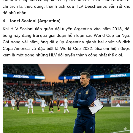
chỉ trích là thực dụng, thành tích của HLV Deschamps vẫn rất khó
để phủ nhận.
4. Lionel Scaloni (Argentina)
Khi HLV Scaloni tiếp quản đội tuyển Argentina vào năm 2018, đội
bóng này đang trải qua giai đoạn hỗn loạn sau World Cup tại Nga.
Chỉ trong vài năm, ông đã giúp Argentina giành hai chức vô địch
Copa America và đặc biệt là World Cup 2022. Scaloni hiện được
xem là một trong những HLV đội tuyển thành công nhất thế giới.