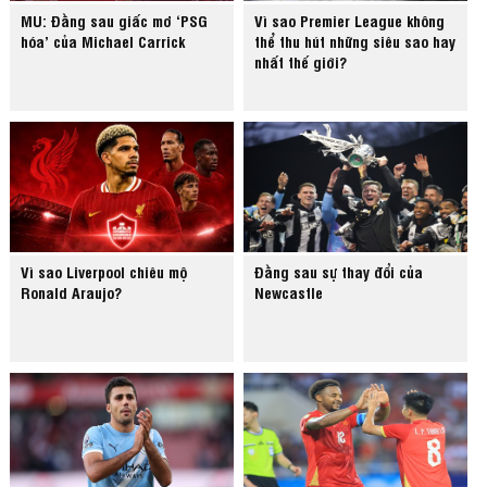
MU: Đằng sau giấc mơ ‘PSG
Vì sao Premier League không
hóa’ của Michael Carrick
thể thu hút những siêu sao hay
nhất thế giới?
Vì sao Liverpool chiêu mộ
Đằng sau sự thay đổi của
Ronald Araujo?
Newcastle