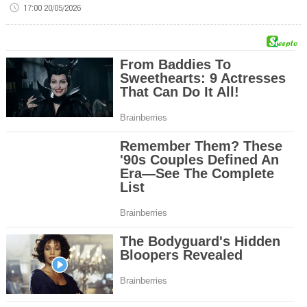
17:00 20/05/2026