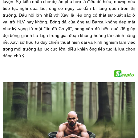
luyện. Sự kiên nhẫn chờ dự án phù hợp là điều dễ hiểu, nhưng nếu
tiếp tục nghỉ quá lâu, ông có nguy cơ dần bị lãng quên trên thị
trường. Dấu hỏi lớn nhất với Xavi là liệu ông có thật sự xuất sắc ở
vai trò HLV hay không. Bóng đá của ông tại Barca không đẹp mắt
như kỳ vọng từ một "tín đồ Cruyff", song vẫn đủ hiệu quả để giúp
đội bóng giành La Liga trong giai đoạn khủng hoảng tài chính nặng
nề. Xavi sở hữu tư duy chiến thuật hiện đại và kinh nghiệm làm việc
trong môi trường áp lực cực lớn, điều khiến ông tiếp tục là lựa chọn
đáng chú ý.