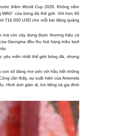
t trước thềm World Cup 2026. Không nằm
ng WAG" của bóng đá thế giới. Với hơn 60
 tới 716.000 USD cho mỗi bài đăng quảng
do mà còn xây dựng được thương hiệu cá
của Georgina đều thu hút hàng triệu lượt
này.
ợc yêu mến nhất thế giới bóng đá, nhưng
 là con số đáng mơ ước với hầu hết những
ũng cần thấy, sự xuất hiện của Antonela
. Hình ảnh giản dị, kín tiếng và gia đình