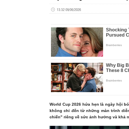
13:32 09/06/2026
World Cup 2026 hứa hẹn là ngày hội bón
không chỉ đến từ những màn trình diễ
chiến" riêng về sức ảnh hưởng và khả n