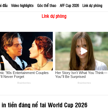
hi đấu
Video highlights
Góc thể thao
AFF Cup 2026
Link dự phòng
Link dự phòng
in tiền đáng nể tại World Cup 2026