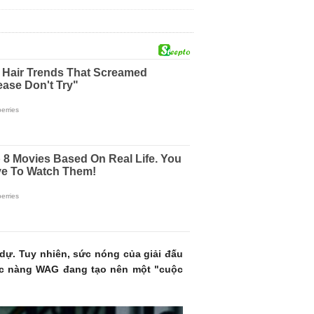
 dự. Tuy nhiên, sức nóng của giải đấu
các nàng WAG đang tạo nên một "cuộc