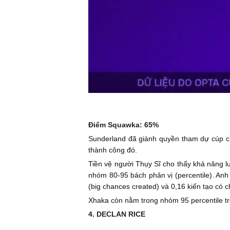
Điểm Squawka: 65%
Sunderland đã giành quyền tham dự cúp châ
thành công đó.
Tiền vệ người Thụy Sĩ cho thấy khả năng l
nhóm 80-95 bách phân vị (percentile). An
(big chances created) và 0,16 kiến tạo có ch
Xhaka còn nằm trong nhóm 95 percentile trở
4. DECLAN RICE