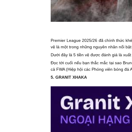
Premier League 2025/26 đã chính thức khép 
vệ là một trong những nguyên nhân nổi bật
Dưới đây là 5 tiền vệ được đánh giá là xuất
Đọc tới cuối nếu bạn thắc mắc tại sao Bru
cả FWA (Hiệp hội các Phóng viên bóng đá A
5. GRANIT XHAKA