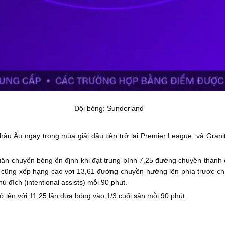
Đội bóng: Sunderland
u Âu ngay trong mùa giải đầu tiên trở lại Premier League, và Granit
uân chuyển bóng ổn định khi đạt trung bình 7,25 đường chuyền thành 
h cũng xếp hạng cao với 13,61 đường chuyền hướng lên phía trước chí
ủ đích (intentional assists) mỗi 90 phút.
 lên với 11,25 lần đưa bóng vào 1/3 cuối sân mỗi 90 phút.