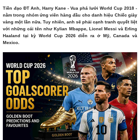
Tiền đạo ĐT Anh, Harry Kane - Vua phá lưới World Cup 2018 -
nằm trong nhóm ứng viên hàng đầu cho danh hiệu Chiếc giày
vàng một lần nữa. Tuy nhiên, anh sẽ phải cạnh tranh quyết liệt
với những cái tên như Kylian Mbappe, Lionel Messi và Erling
Haaland tại kỳ World Cup 2026 diễn ra ở Mỹ, Canada và
Mexico.