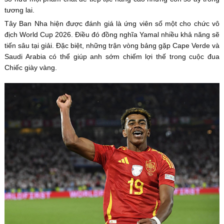
tương lai.
Tây Ban Nha hiện được đánh giá là ứng viên số một cho chức vô
địch World Cup 2026. Điều đó đồng nghĩa Yamal nhiều khả năng sẽ
tiến sâu tại giải. Đặc biệt, những trận vòng bảng gặp Cape Verde và
Saudi Arabia có thể giúp anh sớm chiếm lợi thế trong cuộc đua
Chiếc giày vàng.