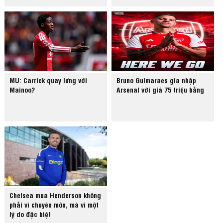
MU: Carrick quay lưng với
Bruno Guimaraes gia nhập
Mainoo?
Arsenal với giá 75 triệu bảng
Chelsea mua Henderson không
phải vì chuyên môn, mà vì một
lý do đặc biệt