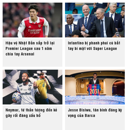
Hậu vệ Nhật Bản sắp trở lại
Infantino bị phanh phui cú bắt
Premier League sau 1 năm
tay bí mật với Super League
chia tay Arsenal
Neymar, từ thần tượng đến kẻ
Jesse Bisiwu, tân binh đáng kỳ
gây rối đáng xấu hổ
vọng của Barca