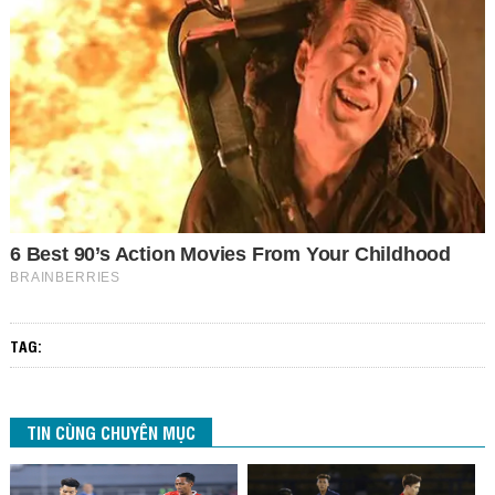
TAG:
TIN CÙNG CHUYÊN MỤC