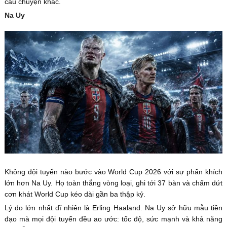
câu chuyện khác.
Na Uy
Không đội tuyển nào bước vào World Cup 2026 với sự phấn khích
lớn hơn Na Uy. Họ toàn thắng vòng loại, ghi tới 37 bàn và chấm dứt
cơn khát World Cup kéo dài gần ba thập kỷ.
Lý do lớn nhất dĩ nhiên là Erling Haaland. Na Uy sở hữu mẫu tiền
đạo mà mọi đội tuyển đều ao ước: tốc độ, sức mạnh và khả năng