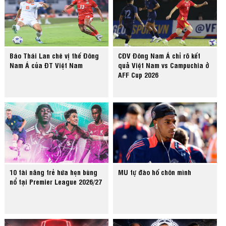
Báo Thái Lan chê vị thế Đông
CĐV Đông Nam Á chỉ rõ kết
Nam Á của ĐT Việt Nam
quả Việt Nam vs Campuchia ở
AFF Cup 2026
10 tài năng trẻ hứa hẹn bùng
MU tự đào hố chôn mình
nổ tại Premier League 2026/27