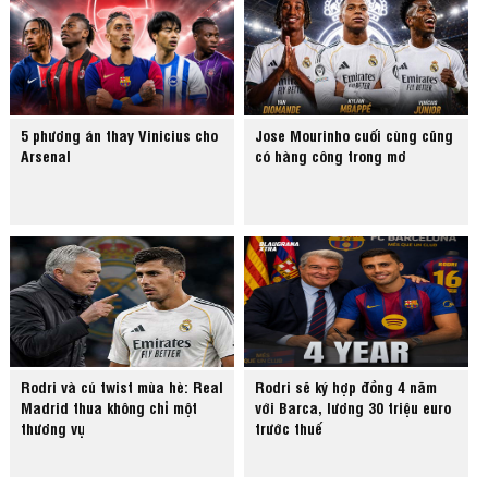
5 phương án thay Vinicius cho
Jose Mourinho cuối cùng cũng
Arsenal
có hàng công trong mơ
Rodri và cú twist mùa hè: Real
Rodri sẽ ký hợp đồng 4 năm
Madrid thua không chỉ một
với Barca, lương 30 triệu euro
thương vụ
trước thuế