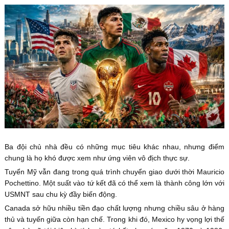
Ba đội chủ nhà đều có những mục tiêu khác nhau, nhưng điểm
chung là họ khó được xem như ứng viên vô địch thực sự.
Tuyển Mỹ vẫn đang trong quá trình chuyển giao dưới thời Mauricio
Pochettino. Một suất vào tứ kết đã có thể xem là thành công lớn với
USMNT sau chu kỳ đầy biến động.
Canada sở hữu nhiều tiền đạo chất lượng nhưng chiều sâu ở hàng
thủ và tuyến giữa còn hạn chế. Trong khi đó, Mexico hy vọng lợi thế