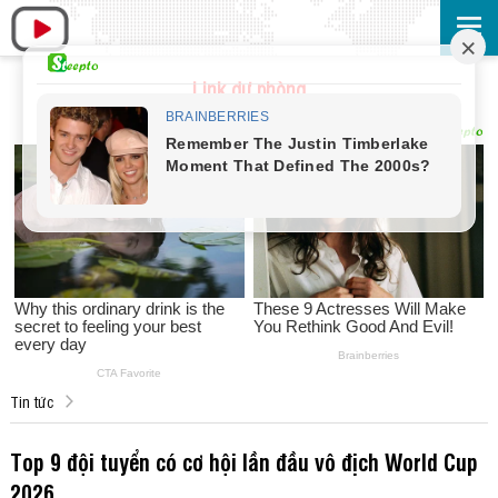
Link dự phòng
Tin tức
Top 9 đội tuyển có cơ hội lần đầu vô địch World Cup
2026