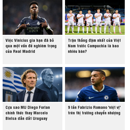
Việc Vinicius gia hạn đã bỏ
Trận thắng đậm nhất của Việt
qua một vấn đề nghiêm trọng
Nam trước Campuchia là bao
của Real Madrid
nhiêu bàn?
Cựu sao MU Diego Forlan
9 lần Fabrizio Romano 'việt vị'
chính thức thay Marcelo
trên thị trường chuyển nhượng
Bielsa dẫn dắt Uruguay