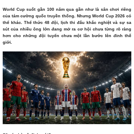
World Cup suốt gần 100 năm qua gần như là sân chơi riêng
của tám cường quốc truyền thống. Nhưng World Cup 2026 có
thể khác. Thể thức 48 đội, lịch thi đấu khắc nghiệt và sự sa
sút của nhiều ông lớn đang mở ra cơ hội chưa từng rõ ràng
hơn cho những đội tuyển chưa một lần bước lên đỉnh thế
giới.