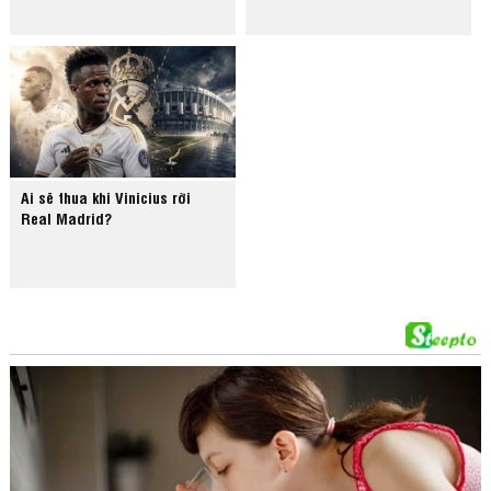
Ai sẽ thua khi Vinicius rời
Real Madrid?