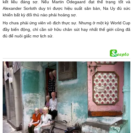
kết liễu đáng sợ. Nếu Martin Odegaard đạt thể trạng tốt và
Alexander Sorloth duy trì được hiệu suất săn bàn, Na Uy đủ sức
khiến bất kỳ đối thủ nào phải hoảng sợ.
Họ chưa phải ứng viên vô địch thực sự. Nhưng ở một kỳ World Cup
đầy biến động, chỉ cần sở hữu chân sút hay nhất thế giới cũng đã
đủ để nuôi giấc mơ lịch sử.