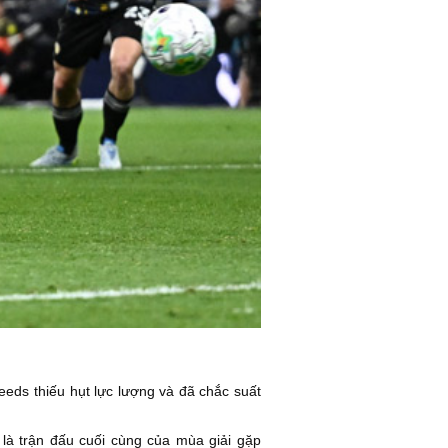
Leeds thiếu hụt lực lượng và đã chắc suất
là trận đấu cuối cùng của mùa giải gặp