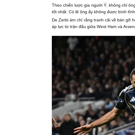
Theo chiến lược gia người Ý, không chỉ ông 
tốt nhất. Có lẽ ông ấy không được bình tĩnh
De Zerbi ám chỉ rằng tranh cãi về bàn gỡ 
áp lực từ trận đấu giữa West Ham và Arsen