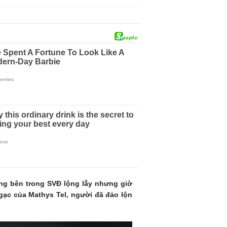
sống bên trong SVĐ lộng lẫy nhưng giờ
gạc của Mathys Tel, người đã đảo lộn