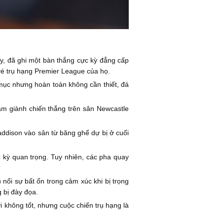
ày, đã ghi một bàn thắng cực kỳ đẳng cấp
é trụ hạng Premier League của họ.
mục nhưng hoàn toàn không cần thiết, đá
Ham giành chiến thắng trên sân Newcastle
ddison vào sân từ băng ghế dự bị ở cuối
 kỳ quan trọng. Tuy nhiên, các pha quay
 nổi sự bất ổn trong cảm xúc khi bị trọng
g bị đày đọa.
i không tốt, nhưng cuộc chiến trụ hạng là