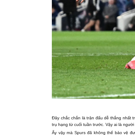
Đây chắc chắn là trận đấu dễ thắng nhất tr
trụ hạng từ cuối tuần trước. Vậy ai là ngư
Ấy vậy mà Spurs đã không thể bảo vệ đượ