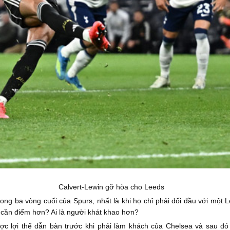
Calvert-Lewin gỡ hòa cho Leeds
ong ba vòng cuối của Spurs, nhất là khi họ chỉ phải đối đầu với một 
ời cần điểm hơn? Ai là người khát khao hơn?
c lợi thế dẫn bàn trước khi phải làm khách của Chelsea và sau đó 