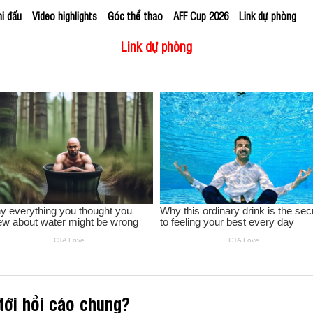
hi đấu
Video highlights
Góc thể thao
AFF Cup 2026
Link dự phòng
Link dự phòng
 tới hồi cáo chung?