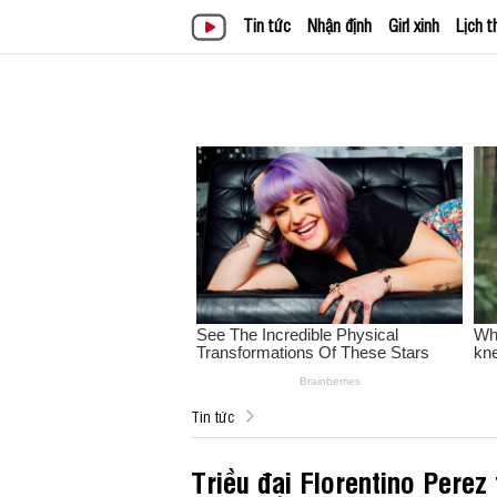
Tin tức
Nhận định
Girl xinh
Lịch t
Tin tức
Triều đại Florentino Perez