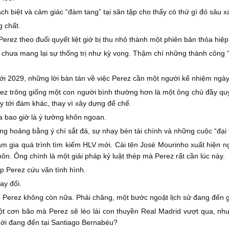
ch biệt và cảm giác “đám tang” tại sân tập cho thấy có thứ gì đó sâu 
 chất.
ez theo đuổi quyết liệt giờ bị thu nhỏ thành một phiên bản thỏa hiệp
hưa mang lại sự thống trị như kỳ vọng. Thậm chí những thành công “t
 tới 2029, những lời bàn tán về việc Perez cần một người kế nhiệm ngà
ez trông giống một con người bình thường hơn là một ông chủ đầy quyề
y tới đám khác, thay vì xây dựng đế chế.
 bao giờ là ý tưởng khôn ngoan.
ng hoảng bằng ý chí sắt đá, sự nhạy bén tài chính và những cuộc “đại
ham gia quá trình tìm kiếm HLV mới. Cái tên José Mourinho xuất hiện 
n. Ông chính là một giải pháp kỷ luật thép mà Perez rất cần lúc này.
úp Perez cứu vãn tình hình.
ay đổi.
o Perez không còn nữa. Phải chăng, một bước ngoặt lịch sử đang đến 
à một cơn bão mà Perez sẽ lèo lái con thuyền Real Madrid vượt qua, n
 mới đang đến tại Santiago Bernabéu?