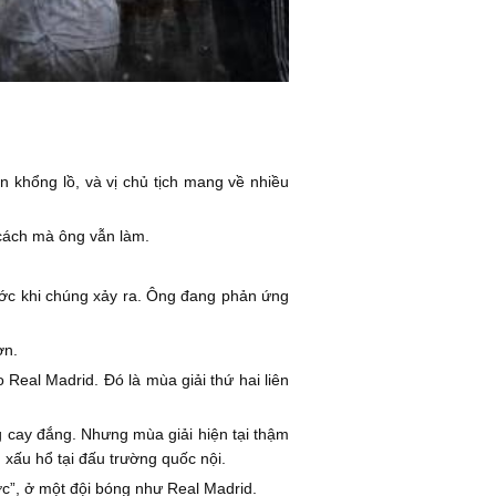
n khổng lồ, và vị chủ tịch mang về nhiều
 cách mà ông vẫn làm.
rước khi chúng xảy ra. Ông đang phản ứng
ơn.
 Real Madrid. Đó là mùa giải thứ hai liên
g cay đắng. Nhưng mùa giải hiện tại thậm
 xấu hổ tại đấu trường quốc nội.
ợc”, ở một đội bóng như Real Madrid.