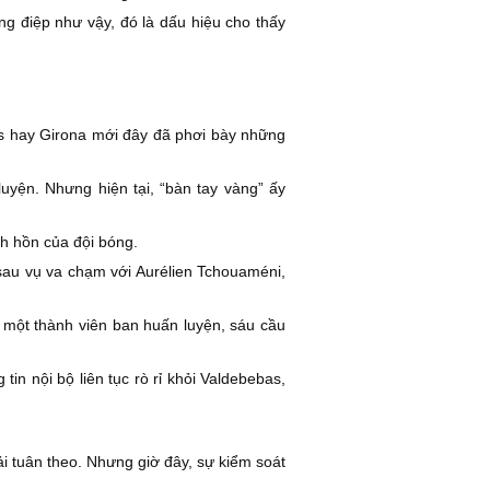
ng điệp như vậy, đó là dấu hiệu cho thấy
tis hay Girona mới đây đã phơi bày những
uyện. Nhưng hiện tại, “bàn tay vàng” ấy
inh hồn của đội bóng.
 sau vụ va chạm với Aurélien Tchouaméni,
i một thành viên ban huấn luyện, sáu cầu
in nội bộ liên tục rò rỉ khỏi Valdebebas,
ải tuân theo. Nhưng giờ đây, sự kiểm soát