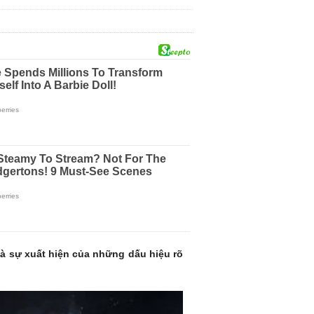
là sự xuất hiện của những dấu hiệu rõ