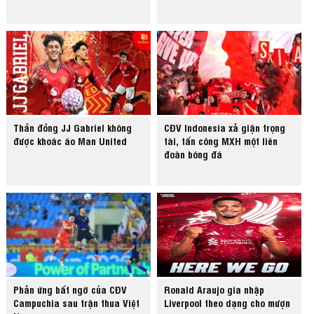
Thần đồng JJ Gabriel không
CĐV Indonesia xả giận trọng
được khoác áo Man United
tài, tấn công MXH một liên
đoàn bóng đá
Phản ứng bất ngờ của CĐV
Ronald Araujo gia nhập
Campuchia sau trận thua Việt
Liverpool theo dạng cho mượn