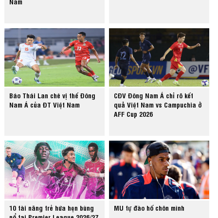
Nam
Báo Thái Lan chê vị thế Đông
CĐV Đông Nam Á chỉ rõ kết
Nam Á của ĐT Việt Nam
quả Việt Nam vs Campuchia ở
AFF Cup 2026
10 tài năng trẻ hứa hẹn bùng
MU tự đào hố chôn mình
nổ tại Premier League 2026/27