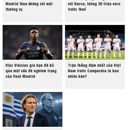
Madrid thua không chỉ một
với Barca, lương 30 triệu euro
thương vụ
trước thuế
Việc Vinicius gia hạn đã bỏ
Trận thắng đậm nhất của Việt
qua một vấn đề nghiêm trọng
Nam trước Campuchia là bao
của Real Madrid
nhiêu bàn?