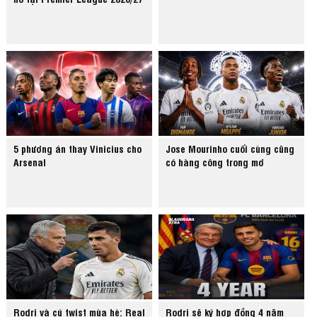
5 phương án thay Vinicius cho
Jose Mourinho cuối cùng cũng
Arsenal
có hàng công trong mơ
Rodri và cú twist mùa hè: Real
Rodri sẽ ký hợp đồng 4 năm