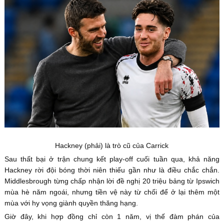
Hackney (phải) là trò cũ của Carrick
Sau thất bại ở trận chung kết play-off cuối tuần qua, khả năng
Hackney rời đội bóng thời niên thiếu gần như là điều chắc chắn.
Middlesbrough từng chấp nhận lời đề nghị 20 triệu bảng từ Ipswich
mùa hè năm ngoái, nhưng tiền vệ này từ chối để ở lại thêm một
mùa với hy vọng giành quyền thăng hạng.
Giờ đây, khi hợp đồng chỉ còn 1 năm, vị thế đàm phán của