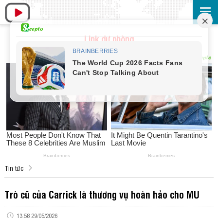
Link dự phòng
Tin tức
Trò cũ của Carrick là thương vụ hoàn hảo cho MU
13:58 29/05/2026