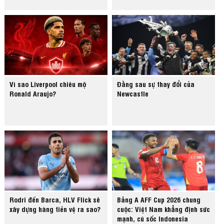
Vì sao Liverpool chiêu mộ
Đằng sau sự thay đổi của
Ronald Araujo?
Newcastle
Rodri đến Barca, HLV Flick sẽ
Bảng A AFF Cup 2026 chung
xây dựng hàng tiền vệ ra sao?
cuộc: Việt Nam khẳng định sức
mạnh, cú sốc Indonesia