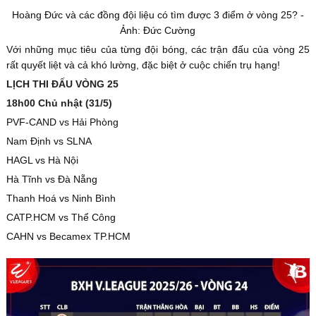
Hoàng Đức và các đồng đội liệu có tìm được 3 điểm ở vòng 25? -
Ảnh: Đức Cường
Với những mục tiêu của từng đội bóng, các trận đấu của vòng 25
rất quyết liệt và cả khó lường, đặc biệt ở cuộc chiến trụ hạng!
LỊCH THI ĐẤU VÒNG 25
18h00 Chủ nhật (31/5)
PVF-CAND vs Hải Phòng
Nam Định vs SLNA
HAGL vs Hà Nội
Hà Tĩnh vs Đà Nẵng
Thanh Hoá vs Ninh Bình
CATP.HCM vs Thể Công
CAHN vs Becamex TP.HCM