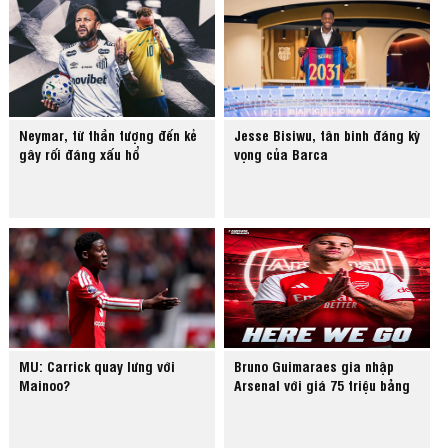
Neymar, từ thần tượng đến kẻ
Jesse Bisiwu, tân binh đáng kỳ
gây rối đáng xấu hổ
vọng của Barca
MU: Carrick quay lưng với
Bruno Guimaraes gia nhập
Mainoo?
Arsenal với giá 75 triệu bảng