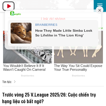
Link dự phòng
Tin tức
Trước vòng 25 V.League 2025/26: Cuộc chiến trụ
hạng liệu có bất ngờ?