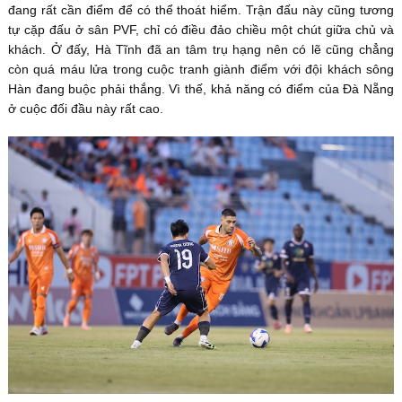
đang rất cần điểm để có thể thoát hiểm. Trận đấu này cũng tương
tự cặp đấu ở sân PVF, chỉ có điều đảo chiều một chút giữa chủ và
khách. Ở đấy, Hà Tĩnh đã an tâm trụ hạng nên có lẽ cũng chẳng
còn quá máu lửa trong cuộc tranh giành điểm với đội khách sông
Hàn đang buộc phải thắng. Vì thế, khả năng có điểm của Đà Nẵng
ở cuộc đối đầu này rất cao.