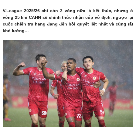
V.League 2025/26 chỉ còn 2 vòng nữa là kết thúc, nhưng ở
vòng 25 khi CAHN sẽ chính thức nhận cúp vô địch, ngược lại
cuộc chiến trụ hạng đang đến hồi quyết liệt nhất và cũng rất
khó lường…