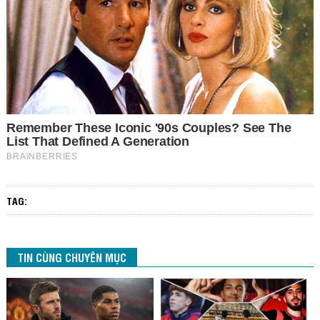
TAG:
TIN CÙNG CHUYÊN MỤC