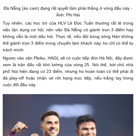
Đà Nẵng (áo cam) đang rất quyết tâm phải thắng ở vòng đấu này -
Ảnh: Phi Hải
Tuy nhiên, các học trò của HLV Lê Đức Tuấn thường rất tệ trong
việc tận dụng cơ hội, nên việc Đà Nẵng có giành trọn 3 điểm hay
không vẫn là một dấu hỏi. Thực tế, nếu đội bóng sông Hàn không
thể giành trọn 3 điểm trong chuyến làm khách này, họ chỉ có thể tự
trách mình.
Ngược vào sân Pleiku, HAGL sẽ có cuộc tiếp đón Hà Nội, đây được
xem là trận đấu rất khó lường của vòng 25. Nói thế, bởi chủ nhà
phố Núi hiện đang có 23 điểm, nhưng họ hoàn toàn có thể phải đi
đá play-off hoặc nhận vé rớt hạng trực tiếp, nếu trắng tay trong
cuộc đối đầu này.