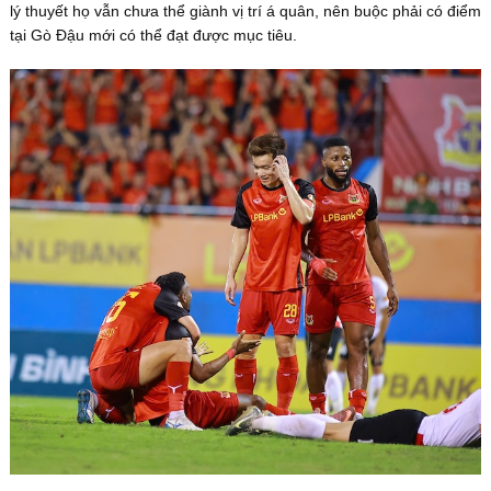
lý thuyết họ vẫn chưa thể giành vị trí á quân, nên buộc phải có điểm
tại Gò Đậu mới có thể đạt được mục tiêu.