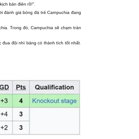
ịch bản điên rồ!".
hời đánh giá bóng đá trẻ Campuchia đang
chia. Trong đó, Campuchia sẽ chạm trán
ua đội nhì bảng có thành tích tốt nhất.