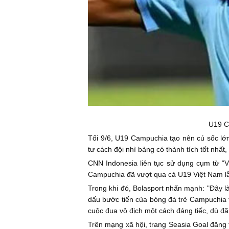
U19 C
Tối 9/6, U19 Campuchia tạo nên cú sốc lớn 
tư cách đội nhì bảng có thành tích tốt nhất
CNN Indonesia liên tục sử dụng cụm từ “V
Campuchia đã vượt qua cả U19 Việt Nam lẫn
Trong khi đó, Bolasport nhấn mạnh: "Đây l
dấu bước tiến của bóng đá trẻ Campuchia 
cuộc đua vô địch một cách đáng tiếc, dù đ
Trên mạng xã hội, trang Seasia Goal đăng t