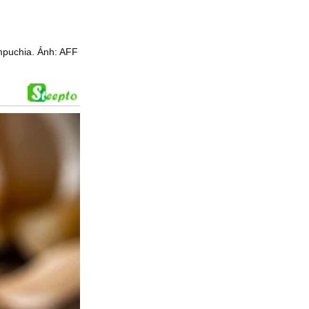
ampuchia. Ảnh: AFF