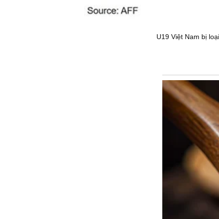
U19 Việt Nam bị loạ