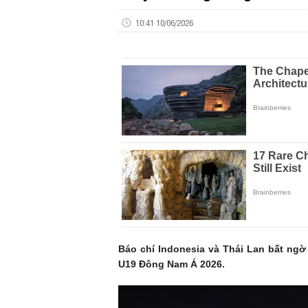
10:41 10/06/2026
Báo chí Indonesia và Thái Lan bất ngờ 
U19 Đông Nam Á 2026.