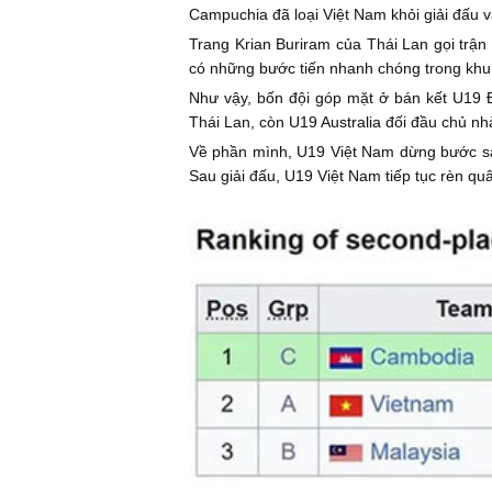
Campuchia đã loại Việt Nam khỏi giải đấu và
Trang Krian Buriram của Thái Lan gọi trậ
có những bước tiến nhanh chóng trong khu
Như vậy, bốn đội góp mặt ở bán kết U19 
Thái Lan, còn U19 Australia đối đầu chủ nh
Về phần mình, U19 Việt Nam dừng bước sau 
Sau giải đấu, U19 Việt Nam tiếp tục rèn q