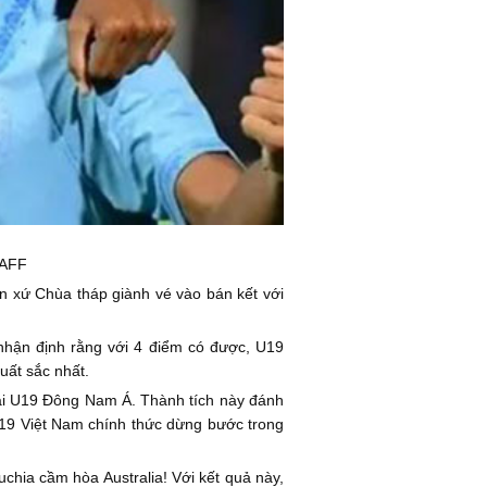
 AFF
ện xứ Chùa tháp giành vé vào bán kết với
 nhận định rằng với 4 điểm có được, U19
uất sắc nhất.
iải U19 Đông Nam Á. Thành tích này đánh
U19 Việt Nam chính thức dừng bước trong
uchia cầm hòa Australia! Với kết quả này,