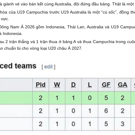
 giành vé vào bán kết cùng Australia, đội đứng đầu bảng. Thật là một k
n hòa của U19 Campuchia trước U19 Australia là một “cú sốc”, đồng t
 vực.
Đông Nam Á 2026 gồm Indonesia, Thái Lan, Australia và U19 Campu
à Indonesia.
2 trận thắng và 1 trận thua ở bảng A và thua Campuchia trong cuộc đ
uân chuẩn bị cho vòng loại U20 châu Á 2027.