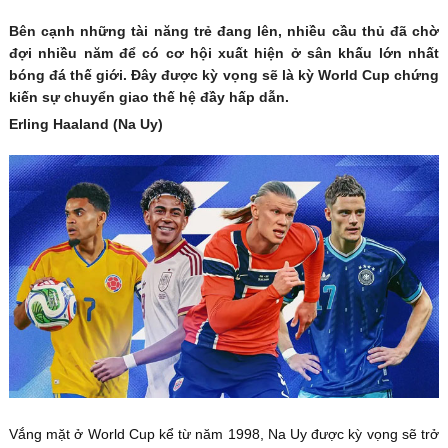
Bên cạnh những tài năng trẻ đang lên, nhiều cầu thủ đã chờ
đợi nhiều năm để có cơ hội xuất hiện ở sân khấu lớn nhất
bóng đá thế giới. Đây được kỳ vọng sẽ là kỳ World Cup chứng
kiến sự chuyển giao thế hệ đầy hấp dẫn.
Erling Haaland (Na Uy)
Vắng mặt ở World Cup kể từ năm 1998, Na Uy được kỳ vọng sẽ trở