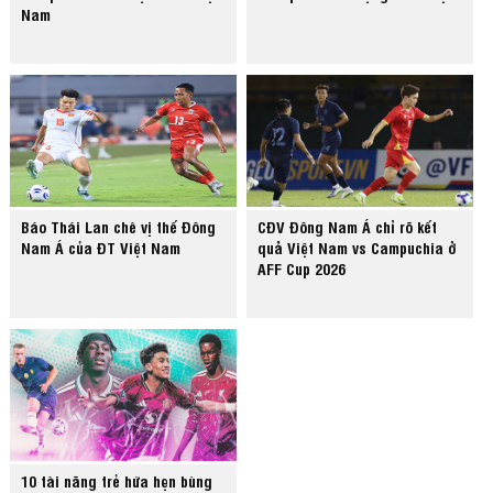
Nam
Báo Thái Lan chê vị thế Đông
CĐV Đông Nam Á chỉ rõ kết
Nam Á của ĐT Việt Nam
quả Việt Nam vs Campuchia ở
AFF Cup 2026
10 tài năng trẻ hứa hẹn bùng