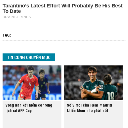
TAG:
TIN CÙNG CHUYÊN MỤC
Vòng bán kết hiếm có trong
Số 9 mới của Real Madrid
lịch sử AFF Cup
khiến Mourinho phát sốt