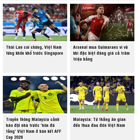
Thái Lan coi chừng, Việt Nam
Arsenal mua Guimaraes vì vũ
từng khốn khổ trước Singapore
khí đặc biệt đáng giá cả trăm
triệu bảng
Truyền thông Malaysia cảnh
Malaysia: Từ thắng ăn gian
báo đội nhà trước ‘hòn đá
đến thua đau đớn Việt Nam
tảng’ Việt Nam ở bán kết AFF
Cup 2026