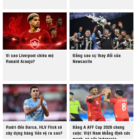
Vì sao Liverpool chiêu mộ
Đằng sau sự thay đổi của
Ronald Araujo?
Newcastle
Rodri đến Barca, HLV Flick sẽ
Bảng A AFF Cup 2026 chung
xây dựng hàng tiền vệ ra sao?
cuộc: Việt Nam khẳng định sức
mạnh, cú sốc Indonesia