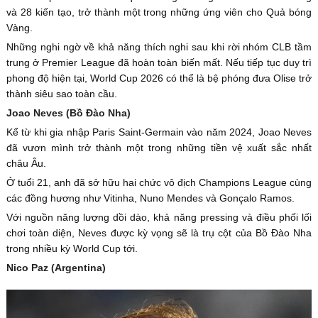
và 28 kiến tạo, trở thành một trong những ứng viên cho Quả bóng
Vàng.
Những nghi ngờ về khả năng thích nghi sau khi rời nhóm CLB tầm
trung ở Premier League đã hoàn toàn biến mất. Nếu tiếp tục duy trì
phong độ hiện tại, World Cup 2026 có thể là bệ phóng đưa Olise trở
thành siêu sao toàn cầu.
Joao Neves (Bồ Đào Nha)
Kể từ khi gia nhập Paris Saint-Germain vào năm 2024, Joao Neves
đã vươn mình trở thành một trong những tiền vệ xuất sắc nhất
châu Âu.
Ở tuổi 21, anh đã sở hữu hai chức vô địch Champions League cùng
các đồng hương như Vitinha, Nuno Mendes và Gonçalo Ramos.
Với nguồn năng lượng dồi dào, khả năng pressing và điều phối lối
chơi toàn diện, Neves được kỳ vọng sẽ là trụ cột của Bồ Đào Nha
trong nhiều kỳ World Cup tới.
Nico Paz (Argentina)