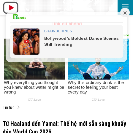
Link dự phòng
Tin tức
Từ Haaland đến Yamal: Thế hệ mới sẵn sàng khuấy
đảo World Cup 2026