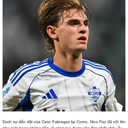
Dưới sự dẫn dắt của Cesc Fabregas tại Como, Nico Paz đã nổi lên