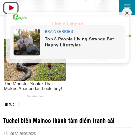
Link dự phòng
Tin tức
Tuchel biến Mainoo thành tâm điểm tranh cãi
09:32 29/06/2026