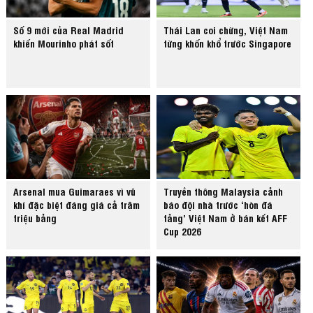
Số 9 mới của Real Madrid
Thái Lan coi chừng, Việt Nam
khiến Mourinho phát sốt
từng khốn khổ trước Singapore
Arsenal mua Guimaraes vì vũ
Truyền thông Malaysia cảnh
khí đặc biệt đáng giá cả trăm
báo đội nhà trước ‘hòn đá
triệu bảng
tảng’ Việt Nam ở bán kết AFF
Cup 2026