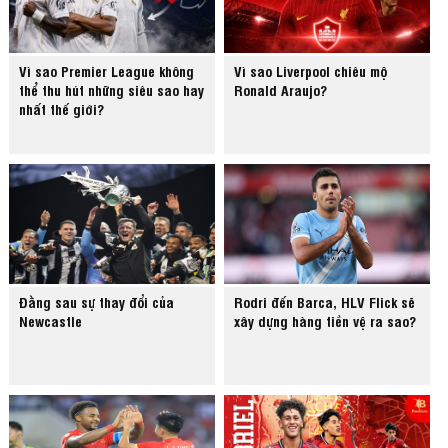
Vì sao Premier League không
Vì sao Liverpool chiêu mộ
thể thu hút những siêu sao hay
Ronald Araujo?
nhất thế giới?
Đằng sau sự thay đổi của
Rodri đến Barca, HLV Flick sẽ
Newcastle
xây dựng hàng tiền vệ ra sao?