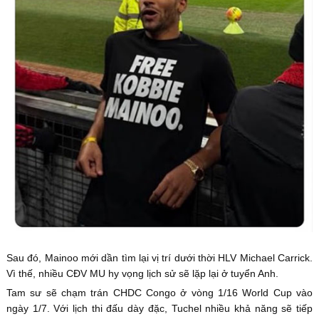
Sau đó, Mainoo mới dần tìm lại vị trí dưới thời HLV Michael Carrick.
Vì thế, nhiều CĐV MU hy vọng lịch sử sẽ lặp lại ở tuyển Anh.
Tam sư sẽ chạm trán CHDC Congo ở vòng 1/16 World Cup vào
ngày 1/7. Với lịch thi đấu dày đặc, Tuchel nhiều khả năng sẽ tiếp