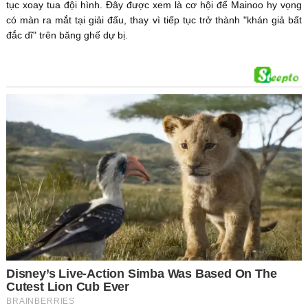
tục xoay tua đội hình. Đây được xem là cơ hội để Mainoo hy vọng
có màn ra mắt tại giải đấu, thay vì tiếp tục trở thành "khán giả bất
đắc dĩ" trên băng ghế dự bị.