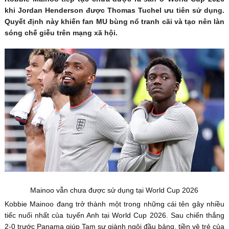
khi Jordan Henderson được Thomas Tuchel ưu tiên sử dụng.
Quyết định này khiến fan MU bùng nổ tranh cãi và tạo nên làn
sóng chế giễu trên mạng xã hội.
Mainoo vẫn chưa được sử dụng tại World Cup 2026
Kobbie Mainoo đang trở thành một trong những cái tên gây nhiều
tiếc nuối nhất của tuyển Anh tại World Cup 2026. Sau chiến thắng
2-0 trước Panama giúp Tam sư giành ngôi đầu bảng, tiền vệ trẻ của