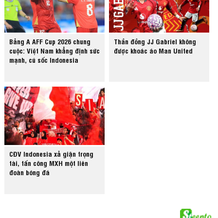
Bảng A AFF Cup 2026 chung
Thần đồng JJ Gabriel không
cuộc: Việt Nam khẳng định sức
được khoác áo Man United
mạnh, cú sốc Indonesia
CĐV Indonesia xả giận trọng
tài, tấn công MXH một liên
đoàn bóng đá