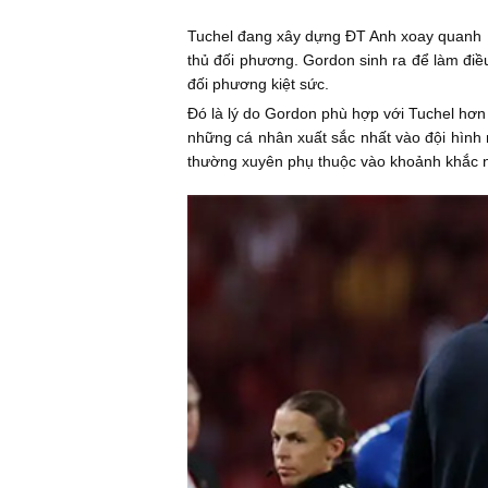
Tuchel đang xây dựng ĐT Anh xoay quanh H
thủ đối phương. Gordon sinh ra để làm điều
đối phương kiệt sức.
Đó là lý do Gordon phù hợp với Tuchel hơn
những cá nhân xuất sắc nhất vào đội hình m
thường xuyên phụ thuộc vào khoảnh khắc ng