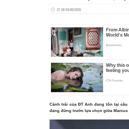
21:38 03/06/2026
Cánh trái của ĐT Anh đang tồn tại câ
đang đứng trước lựa chọn giữa Marcus R