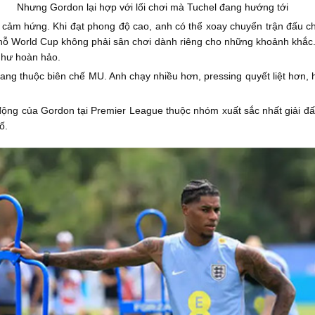
Nhưng Gordon lại hợp với lối chơi mà Tuchel đang hướng tới
 cảm hứng. Khi đạt phong độ cao, anh có thể xoay chuyển trận đấu ch
ỗ World Cup không phải sân chơi dành riêng cho những khoảnh khắc. Đ
như hoàn hảo.
ang thuộc biên chế MU. Anh chạy nhiều hơn, pressing quyết liệt hơn, 
ng của Gordon tại Premier League thuộc nhóm xuất sắc nhất giải đấu.
ố.