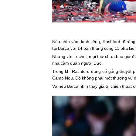
Nếu nhìn vào danh tiếng, Rashford rõ ràng 
tại Barca với 14 bàn thắng cùng 11 pha kiến 
Nhưng với Tuchel, mọi thứ chưa bao giờ đơn
nhà cầm quân người Đức.
Trong khi Rashford đang cố gắng thuyết p
Camp Nou. Đó không phải một thương vụ dàn
Và nếu Barca nhìn thấy giá trị chiến thuật