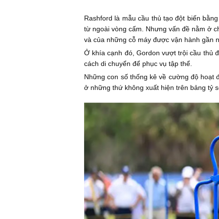
Rashford là mẫu cầu thủ tạo đột biến bằng
từ ngoài vòng cấm. Nhưng vấn đề nằm ở ch
và của những cỗ máy được vận hành gần 
Ở khía cạnh đó, Gordon vượt trội cầu thủ đ
cách di chuyển để phục vụ tập thể.
Những con số thống kê về cường độ hoạt độ
ở những thứ không xuất hiện trên bảng tỷ s