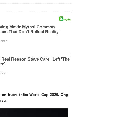
p án trước thềm World Cup 2026. Ông
 sư.