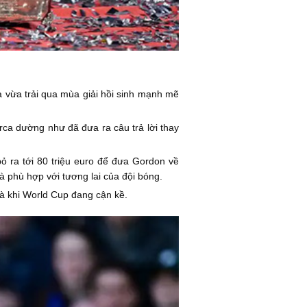
và vừa trải qua mùa giải hồi sinh mạnh mẽ
arca dường như đã đưa ra câu trả lời thay
ỏ ra tới 80 triệu euro để đưa Gordon về
 phù hợp với tương lai của đội bóng.
là khi World Cup đang cận kề.