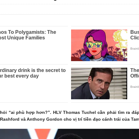
u hỏi “ai phù hợp hơn?”. HLV Thomas Tuchel cần phải tìm ra đá
ashford và Anthony Gordon cho vị trí tiền đạo cánh trái của Tam