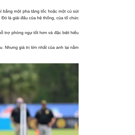
ỉ bằng một pha tăng tốc hoặc một cú sút
ó là giải đấu của hệ thống, của tổ chức
hỗ trợ phòng ngự tốt hơn và đặc biệt hiểu
 Nhưng giá trị lớn nhất của anh lại nằm