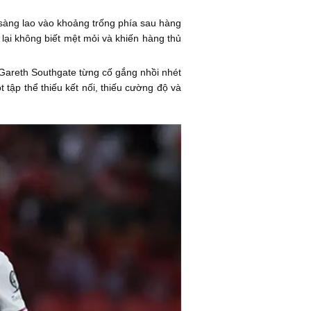
sàng lao vào khoảng trống phía sau hàng
 lại không biết mệt mỏi và khiến hàng thủ
 Gareth Southgate từng cố gắng nhồi nhét
tập thể thiếu kết nối, thiếu cường độ và