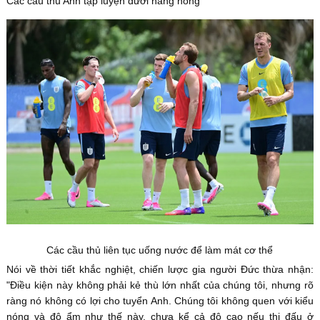
Các cầu thủ Anh tập luyện dưới nắng nóng
Các cầu thủ liên tục uống nước để làm mát cơ thể
Nói về thời tiết khắc nghiệt, chiến lược gia người Đức thừa nhận:
"Điều kiện này không phải kẻ thù lớn nhất của chúng tôi, nhưng rõ
ràng nó không có lợi cho tuyển Anh. Chúng tôi không quen với kiểu
nóng và độ ẩm như thế này, chưa kể cả độ cao nếu thi đấu ở