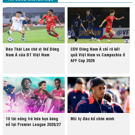
Báo Thái Lan chê vị thế Đông
CĐV Đông Nam Á chỉ rõ kết
Nam Á của ĐT Việt Nam
quả Việt Nam vs Campuchia ở
AFF Cup 2026
10 tài năng trẻ hứa hẹn bùng
MU tự đào hố chôn mình
nổ tại Premier League 2026/27