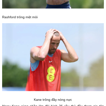
Rashford trông mệt mỏi
Kane trông đầy nóng nực
Harry Kane cùng phần lớn đội hình 26 cầu thủ đều tham gia tập