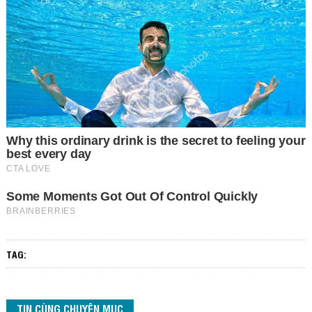
TAG:
TIN CÙNG CHUYÊN MỤC