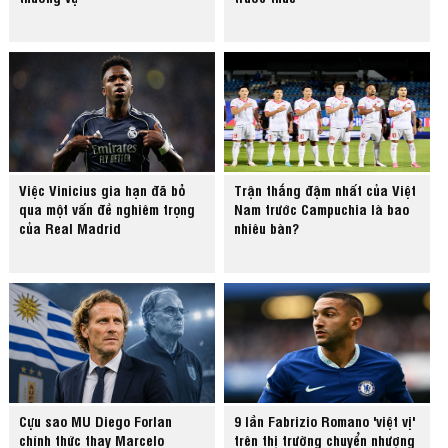
Việc Vinicius gia hạn đã bỏ
Trận thắng đậm nhất của Việt
qua một vấn đề nghiêm trọng
Nam trước Campuchia là bao
của Real Madrid
nhiêu bàn?
Cựu sao MU Diego Forlan
9 lần Fabrizio Romano 'việt vị'
chính thức thay Marcelo
trên thị trường chuyển nhượng