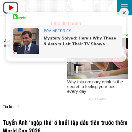
Link dự phòng
Tin tức
Tuyển Anh 'ngộp thở' ở buổi tập đầu tiên trước thềm
World Cup 2026