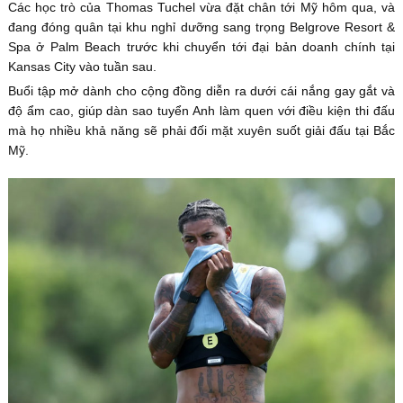
Các học trò của Thomas Tuchel vừa đặt chân tới Mỹ hôm qua, và
đang đóng quân tại khu nghỉ dưỡng sang trọng Belgrove Resort &
Spa ở Palm Beach trước khi chuyển tới đại bản doanh chính tại
Kansas City vào tuần sau.
Buổi tập mở dành cho cộng đồng diễn ra dưới cái nắng gay gắt và
độ ẩm cao, giúp dàn sao tuyển Anh làm quen với điều kiện thi đấu
mà họ nhiều khả năng sẽ phải đối mặt xuyên suốt giải đấu tại Bắc
Mỹ.