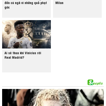
đến cú ngã vì những quả phạt
Milan
góc
Ai sẽ thua khi Vinicius rời
Real Madrid?