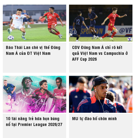
Báo Thái Lan chê vị thế Đông
CĐV Đông Nam Á chỉ rõ kết
Nam Á của ĐT Việt Nam
quả Việt Nam vs Campuchia ở
AFF Cup 2026
10 tài năng trẻ hứa hẹn bùng
MU tự đào hố chôn mình
nổ tại Premier League 2026/27