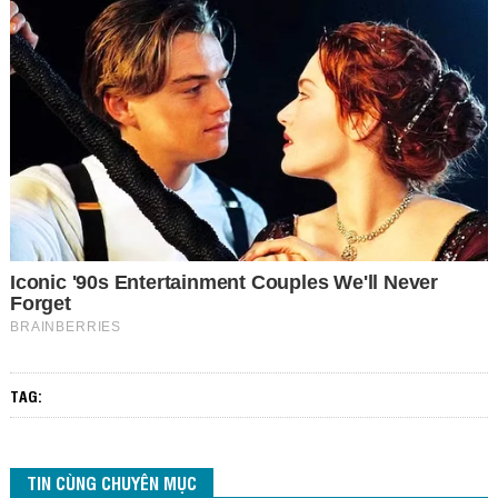
TAG:
TIN CÙNG CHUYÊN MỤC