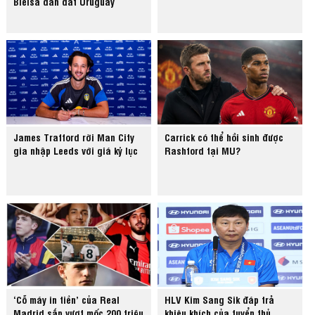
Bielsa dẫn dắt Uruguay
James Trafford rời Man City
Carrick có thể hồi sinh được
gia nhập Leeds với giá kỷ lục
Rashford tại MU?
‘Cỗ máy in tiền’ của Real
HLV Kim Sang Sik đáp trả
Madrid sắp vượt mốc 200 triệu
khiêu khích của tuyển thủ