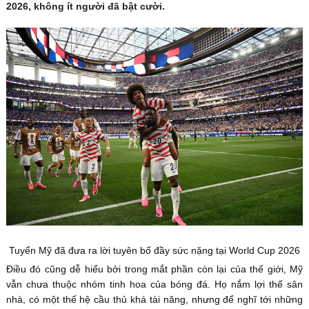
2026, không ít người đã bật cười.
Tuyển Mỹ đã đưa ra lời tuyên bố đầy sức nặng tại World Cup 2026
Điều đó cũng dễ hiểu bởi trong mắt phần còn lại của thế giới, Mỹ
vẫn chưa thuộc nhóm tinh hoa của bóng đá. Họ nắm lợi thế sân
nhà, có một thế hệ cầu thủ khá tài năng, nhưng để nghĩ tới những