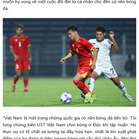
muốn hy vọng về một cuộc đổi đời từ cá nhân cho đến cả nền bóng
đá.
“Việt Nam là một trong những quốc gia có nền bóng đá tiến bộ. Tôi
từng chứng kiến U17 Việt Nam chơi bóng ở Đức khi tập huấn. Họ
thực sự có tố chất và tương lai đầy hứa hẹn, nhất là khi xuất phát
điểm của họ đang ở diện ngang hàng với cầu thủ châu Âu. Mọi thứ