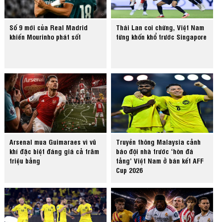
Số 9 mới của Real Madrid
Thái Lan coi chừng, Việt Nam
khiến Mourinho phát sốt
từng khốn khổ trước Singapore
Arsenal mua Guimaraes vì vũ
Truyền thông Malaysia cảnh
khí đặc biệt đáng giá cả trăm
báo đội nhà trước ‘hòn đá
triệu bảng
tảng’ Việt Nam ở bán kết AFF
Cup 2026