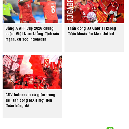
Bảng A AFF Cup 2026 chung
Thần đồng JJ Gabriel không
cuộc: Việt Nam khẳng định sức
được khoác áo Man United
mạnh, cú sốc Indonesia
CĐV Indonesia xả giận trọng
tài, tấn công MXH một liên
đoàn bóng đá