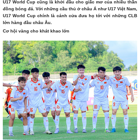
U17 World Cup cũng là khởi đầu cho giấc mơ của nhiều thần
đồng bóng đá. Với những cầu thủ ở châu Á như U17 Việt Nam,
U17 World Cup chính là cánh cửa đưa họ tới với những CLB
lớn hàng đầu châu Âu.
Cơ hội vàng cho khát khao lớn