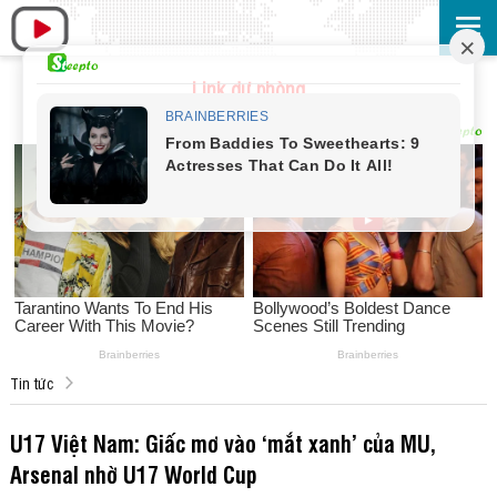
Link dự phòng
Tin tức
U17 Việt Nam: Giấc mơ vào ‘mắt xanh’ của MU,
Arsenal nhờ U17 World Cup