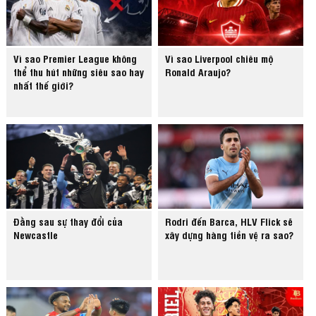
Vì sao Premier League không
Vì sao Liverpool chiêu mộ
thể thu hút những siêu sao hay
Ronald Araujo?
nhất thế giới?
Đằng sau sự thay đổi của
Rodri đến Barca, HLV Flick sẽ
Newcastle
xây dựng hàng tiền vệ ra sao?