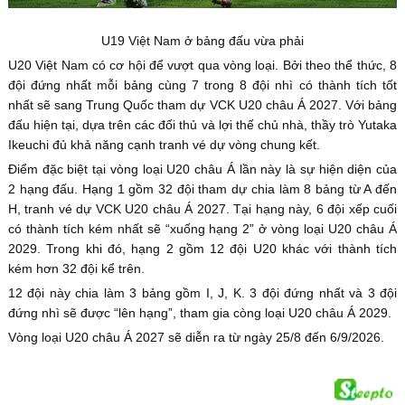
U19 Việt Nam ở bảng đấu vừa phải
U20 Việt Nam có cơ hội để vượt qua vòng loại. Bởi theo thể thức, 8
đội đứng nhất mỗi bảng cùng 7 trong 8 đội nhì có thành tích tốt
nhất sẽ sang Trung Quốc tham dự VCK U20 châu Á 2027. Với bảng
đấu hiện tại, dựa trên các đối thủ và lợi thế chủ nhà, thầy trò Yutaka
Ikeuchi đủ khả năng cạnh tranh vé dự vòng chung kết.
Điểm đặc biệt tại vòng loại U20 châu Á lần này là sự hiện diện của
2 hạng đấu. Hạng 1 gồm 32 đội tham dự chia làm 8 bảng từ A đến
H, tranh vé dự VCK U20 châu Á 2027. Tại hạng này, 6 đội xếp cuối
có thành tích kém nhất sẽ “xuống hạng 2” ở vòng loại U20 châu Á
2029. Trong khi đó, hạng 2 gồm 12 đội U20 khác với thành tích
kém hơn 32 đội kể trên.
12 đội này chia làm 3 bảng gồm I, J, K. 3 đội đứng nhất và 3 đội
đứng nhì sẽ được “lên hạng”, tham gia còng loại U20 châu Á 2029.
Vòng loại U20 châu Á 2027 sẽ diễn ra từ ngày 25/8 đến 6/9/2026.