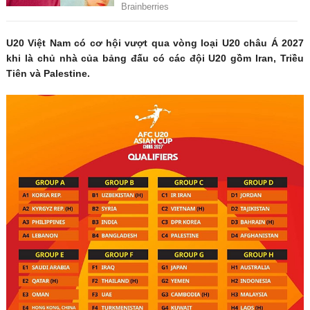
U20 Việt Nam có cơ hội vượt qua vòng loại U20 châu Á 2027
khi là chủ nhà của bảng đấu có các đội U20 gồm Iran, Triều
Tiên và Palestine.