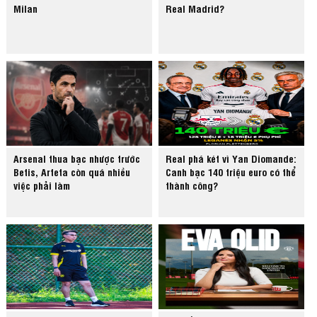
Milan
Real Madrid?
Arsenal thua bạc nhược trước
Real phá két vì Yan Diomande:
Betis, Arteta còn quá nhiều
Canh bạc 140 triệu euro có thể
việc phải làm
thành công?