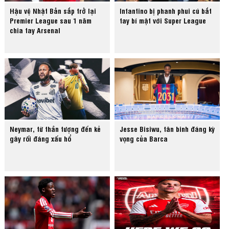
Hậu vệ Nhật Bản sắp trở lại
Infantino bị phanh phui cú bắt
Premier League sau 1 năm
tay bí mật với Super League
chia tay Arsenal
Neymar, từ thần tượng đến kẻ
Jesse Bisiwu, tân binh đáng kỳ
gây rối đáng xấu hổ
vọng của Barca