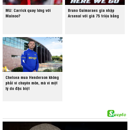
MU: Carrick quay lưng với
Bruno Guimaraes gia nhập
Mainoo?
Arsenal với giá 75 triệu bảng
Chelsea mua Henderson không
phải vì chuyên môn, mà vì một
lý do đặc biệt