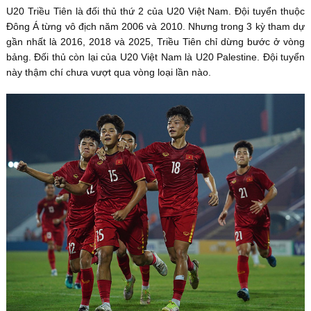
U20 Triều Tiên là đối thủ thứ 2 của U20 Việt Nam. Đội tuyển thuộc
Đông Á từng vô địch năm 2006 và 2010. Nhưng trong 3 kỳ tham dự
gần nhất là 2016, 2018 và 2025, Triều Tiên chỉ dừng bước ở vòng
bảng. Đối thủ còn lại của U20 Việt Nam là U20 Palestine. Đội tuyển
này thậm chí chưa vượt qua vòng loại lần nào.