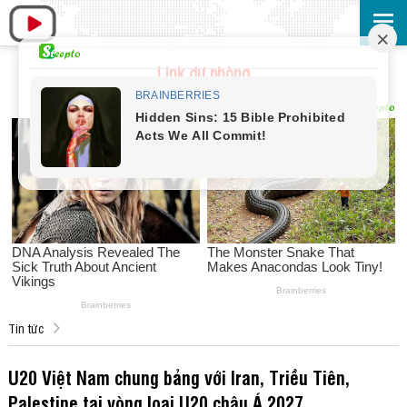
Link dự phòng
Tin tức
U20 Việt Nam chung bảng với Iran, Triều Tiên,
Palestine tại vòng loại U20 châu Á 2027