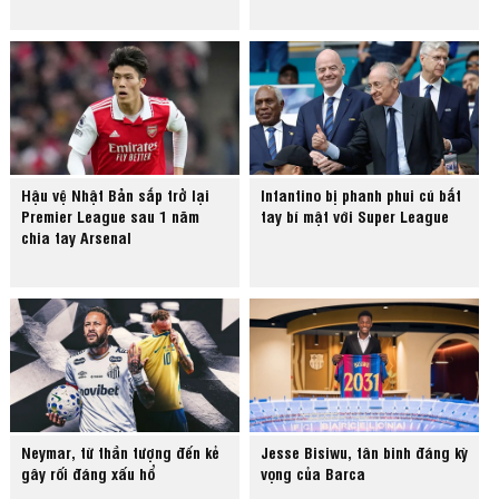
Hậu vệ Nhật Bản sắp trở lại
Infantino bị phanh phui cú bắt
Premier League sau 1 năm
tay bí mật với Super League
chia tay Arsenal
Neymar, từ thần tượng đến kẻ
Jesse Bisiwu, tân binh đáng kỳ
gây rối đáng xấu hổ
vọng của Barca