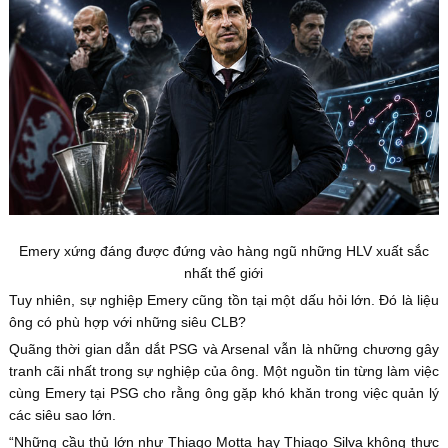
Emery xứng đáng được đứng vào hàng ngũ những HLV xuất sắc
nhất thế giới
Tuy nhiên, sự nghiệp Emery cũng tồn tại một dấu hỏi lớn. Đó là liệu
ông có phù hợp với những siêu CLB?
Quãng thời gian dẫn dắt PSG và Arsenal vẫn là những chương gây
tranh cãi nhất trong sự nghiệp của ông. Một nguồn tin từng làm việc
cùng Emery tại PSG cho rằng ông gặp khó khăn trong việc quản lý
các siêu sao lớn.
“Những cầu thủ lớn như Thiago Motta hay Thiago Silva không thực