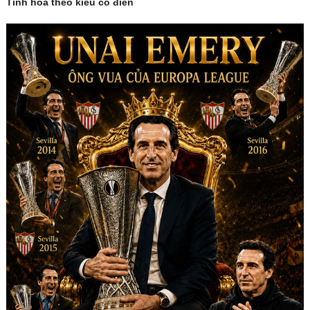
Tinh hoa theo kiểu cổ điển