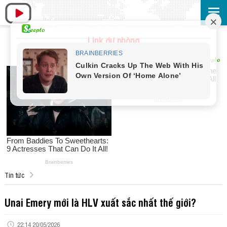
Link dự phòng
Tin tức
Unai Emery mới là HLV xuất sắc nhất thế giới?
22:14 20/05/2026