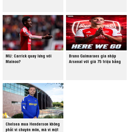
MU: Carrick quay lưng với
Bruno Guimaraes gia nhập
Mainoo?
Arsenal với giá 75 triệu bảng
Chelsea mua Henderson không
phải vì chuyên môn, mà vì một