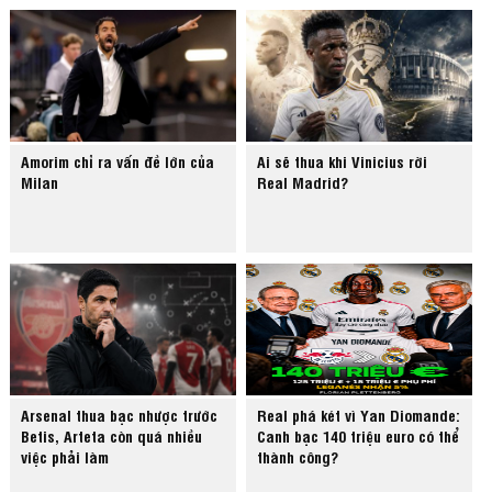
Amorim chỉ ra vấn đề lớn của
Ai sẽ thua khi Vinicius rời
Milan
Real Madrid?
Arsenal thua bạc nhược trước
Real phá két vì Yan Diomande:
Betis, Arteta còn quá nhiều
Canh bạc 140 triệu euro có thể
việc phải làm
thành công?