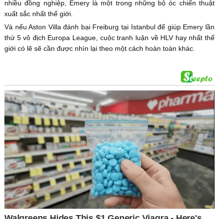
nhiều đồng nghiệp, Emery là một trong những bộ óc chiến thuật
xuất sắc nhất thế giới.
Và nếu Aston Villa đánh bại Freiburg tại Istanbul để giúp Emery lần
thứ 5 vô địch Europa League, cuộc tranh luận về HLV hay nhất thế
giới có lẽ sẽ cần được nhìn lại theo một cách hoàn toàn khác.