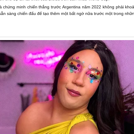
 là chứng minh chiến thắng trước Argentina năm 2022 không phải khoả
 sẵn sàng chiến đấu để tạo thêm một bất ngờ nữa trước một trong nh