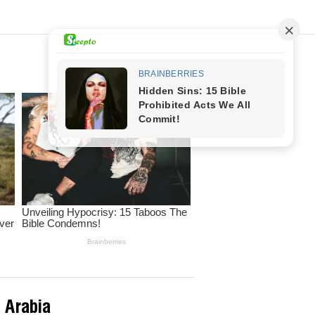
 Arabia