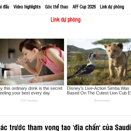
hi đấu
Video highlights
Góc thể thao
AFF Cup 2026
Link dự phòng
Link dự phòng
ác trước tham vọng tạo 'địa chấn' của Saudi