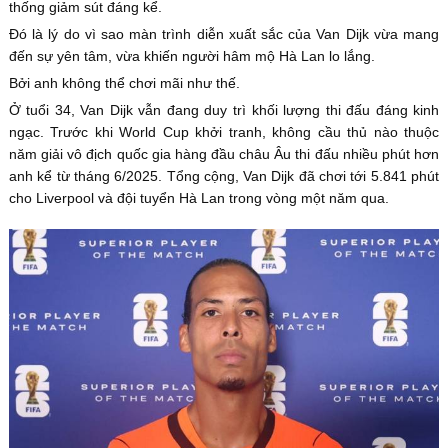
thống giảm sút đáng kể.
Đó là lý do vì sao màn trình diễn xuất sắc của Van Dijk vừa mang
đến sự yên tâm, vừa khiến người hâm mộ Hà Lan lo lắng.
Bởi anh không thể chơi mãi như thế.
Ở tuổi 34, Van Dijk vẫn đang duy trì khối lượng thi đấu đáng kinh
ngạc. Trước khi World Cup khởi tranh, không cầu thủ nào thuộc
năm giải vô địch quốc gia hàng đầu châu Âu thi đấu nhiều phút hơn
anh kể từ tháng 6/2025. Tổng cộng, Van Dijk đã chơi tới 5.841 phút
cho Liverpool và đội tuyển Hà Lan trong vòng một năm qua.