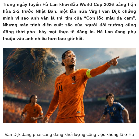
Trong ngày tuyển Hà Lan khởi đầu World Cup 2026 bằng trận
hòa 2-2 trước Nhật Bản, một lần nữa Virgil van Dijk chứng
minh vì sao anh vẫn là trái tim của “Cơn lốc màu da cam”.
Nhưng màn trình diễn xuất sắc của người đội trưởng cũng
đồng thời phơi bày một thực tế đáng lo: Hà Lan đang phụ
thuộc vào anh nhiều hơn bao giờ hết.
Van Dijk đang phải cáng đáng khối lượng công việc khổng lồ ở Hà