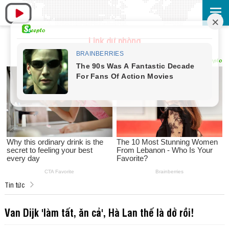
Link dự phòng
Tin tức
Van Dijk 'làm tất, ăn cả', Hà Lan thế là dở rồi!