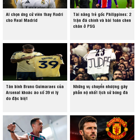
AI chọn ứng cử viên thay Rodri
Tài năng trẻ gốc Philippines: 2
cho Real Madrid
trận đá chính và bài toán chen
chân ở PSG
Tân binh Bruno Guimaraes của
Những vụ chuyển nhượng gây
Arsenal khoác áo số 39 vì lý
phẫn nộ nhất lịch sử bóng đá
do đặc biệt