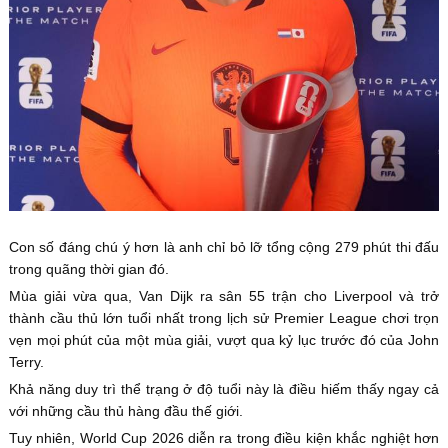
Con số đáng chú ý hơn là anh chỉ bỏ lỡ tổng cộng 279 phút thi đấu
trong quãng thời gian đó.
Mùa giải vừa qua, Van Dijk ra sân 55 trận cho Liverpool và trở
thành cầu thủ lớn tuổi nhất trong lịch sử Premier League chơi trọn
vẹn mọi phút của một mùa giải, vượt qua kỷ lục trước đó của John
Terry.
Khả năng duy trì thể trạng ở độ tuổi này là điều hiếm thấy ngay cả
với những cầu thủ hàng đầu thế giới.
Tuy nhiên, World Cup 2026 diễn ra trong điều kiện khắc nghiệt hơn