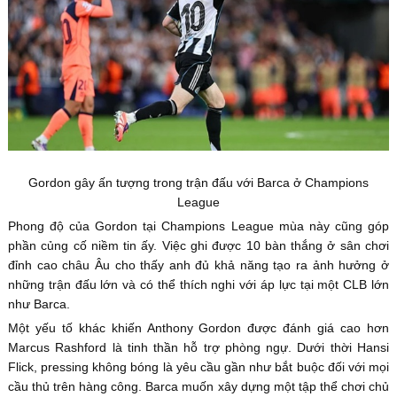
Gordon gây ấn tượng trong trận đấu với Barca ở Champions
League
Phong độ của Gordon tại Champions League mùa này cũng góp
phần củng cố niềm tin ấy. Việc ghi được 10 bàn thắng ở sân chơi
đỉnh cao châu Âu cho thấy anh đủ khả năng tạo ra ảnh hưởng ở
những trận đấu lớn và có thể thích nghi với áp lực tại một CLB lớn
như Barca.
Một yếu tố khác khiến Anthony Gordon được đánh giá cao hơn
Marcus Rashford là tinh thần hỗ trợ phòng ngự. Dưới thời Hansi
Flick, pressing không bóng là yêu cầu gần như bắt buộc đối với mọi
cầu thủ trên hàng công. Barca muốn xây dựng một tập thể chơi chủ