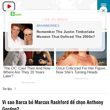
Link dự phòng
Tin tức
Vì sao Barca bỏ Marcus Rashford để chọn Anthony
Gordon?