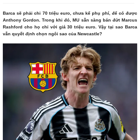
Barca sẽ phải chi 70 triệu euro, chưa kể phụ phí, để có được
Anthony Gordon. Trong khi đó, MU sẵn sàng bán đứt Marcus
Rashford cho họ chỉ với giá 30 triệu euro. Vậy tại sao Barca
vẫn quyết định chọn ngôi sao của Newcastle?