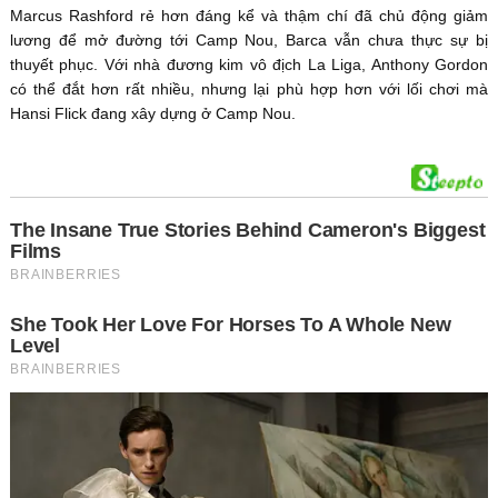
Marcus Rashford rẻ hơn đáng kể và thậm chí đã chủ động giảm
lương để mở đường tới Camp Nou, Barca vẫn chưa thực sự bị
thuyết phục. Với nhà đương kim vô địch La Liga, Anthony Gordon
có thể đắt hơn rất nhiều, nhưng lại phù hợp hơn với lối chơi mà
Hansi Flick đang xây dựng ở Camp Nou.