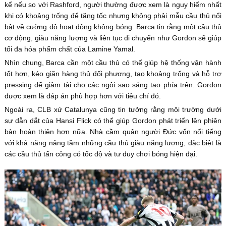
kể nếu so với Rashford, người thường được xem là nguy hiểm nhất
khi có khoảng trống để tăng tốc nhưng không phải mẫu cầu thủ nổi
bật về cường độ hoạt động không bóng. Barca tin rằng một cầu thủ
cơ động, giàu năng lượng và liên tục di chuyển như Gordon sẽ giúp
tối đa hóa phẩm chất của Lamine Yamal.
Nhìn chung, Barca cần một cầu thủ có thể giúp hệ thống vận hành
tốt hơn, kéo giãn hàng thủ đối phương, tạo khoảng trống và hỗ trợ
pressing để giảm tải cho các ngôi sao sáng tạo phía trên. Gordon
được xem là đáp án phù hợp hơn với tiêu chí đó.
Ngoài ra, CLB xứ Catalunya cũng tin tưởng rằng môi trường dưới
sự dẫn dắt của Hansi Flick có thể giúp Gordon phát triển lên phiên
bản hoàn thiện hơn nữa. Nhà cầm quân người Đức vốn nổi tiếng
với khả năng nâng tầm những cầu thủ giàu năng lượng, đặc biệt là
các cầu thủ tấn công có tốc độ và tư duy chơi bóng hiện đại.