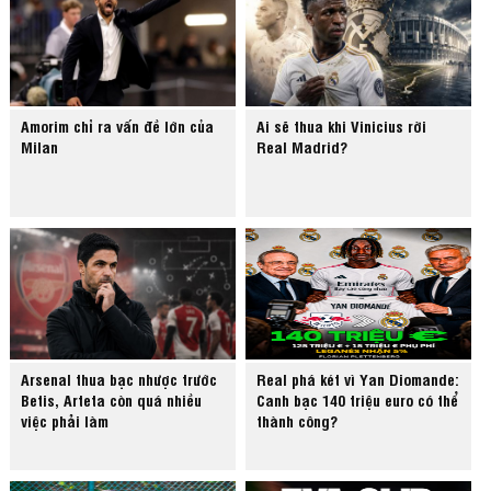
Amorim chỉ ra vấn đề lớn của
Ai sẽ thua khi Vinicius rời
Milan
Real Madrid?
Arsenal thua bạc nhược trước
Real phá két vì Yan Diomande:
Betis, Arteta còn quá nhiều
Canh bạc 140 triệu euro có thể
việc phải làm
thành công?