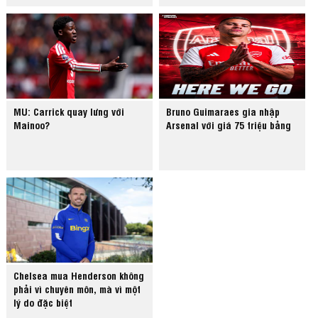
MU: Carrick quay lưng với
Bruno Guimaraes gia nhập
Mainoo?
Arsenal với giá 75 triệu bảng
Chelsea mua Henderson không
phải vì chuyên môn, mà vì một
lý do đặc biệt