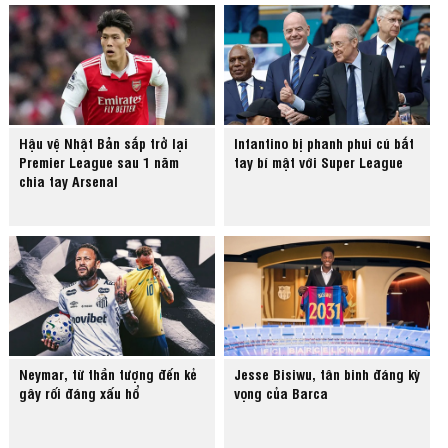
Hậu vệ Nhật Bản sắp trở lại
Infantino bị phanh phui cú bắt
Premier League sau 1 năm
tay bí mật với Super League
chia tay Arsenal
Neymar, từ thần tượng đến kẻ
Jesse Bisiwu, tân binh đáng kỳ
gây rối đáng xấu hổ
vọng của Barca