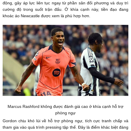
động, gây áp lực liên tục ngay từ phần sân đối phương và duy trì
cường độ trong suốt trận đấu. Ở khía cạnh này, tiền đạo đang
khoác áo Newcastle được xem là phù hợp hơn.
Marcus Rashford không được đánh giá cao ở khía cạnh hỗ trợ
phòng ngự
Gordon chịu khó lùi về hỗ trợ phòng ngự, tích cực tranh chấp và
tham gia vào quá trình pressing tập thể. Đây là điểm khác biệt đáng