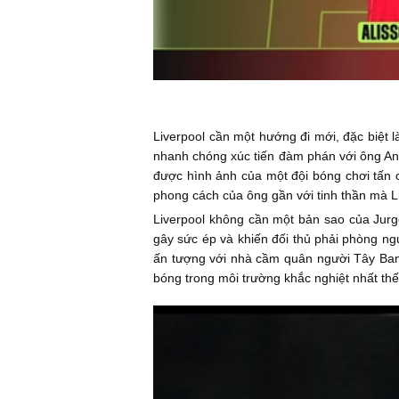
Liverpool cần một hướng đi mới, đặc biệt l
nhanh chóng xúc tiến đàm phán với ông An
được hình ảnh của một đội bóng chơi tấn cô
phong cách của ông gần với tinh thần mà Li
Liverpool không cần một bản sao của Jurg
gây sức ép và khiến đối thủ phải phòng ng
ấn tượng với nhà cầm quân người Tây Ban
bóng trong môi trường khắc nghiệt nhất thế