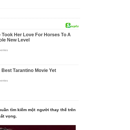
huần tìm kiếm một người thay thế trên
hất vọng.