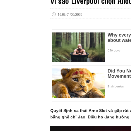
Vì sao Liverpool chọn Ando
16:03 01/06/2026
Quyết định sa thải Arne Slot và gấp rú
băng ghế chỉ đạo. Điều họ đang hướng tớ