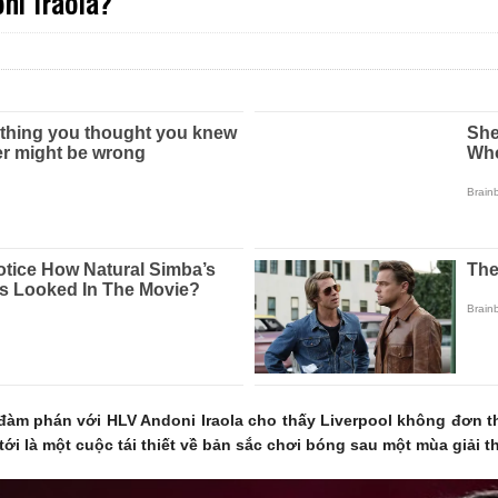
ni Iraola?
t đàm phán với HLV Andoni Iraola cho thấy Liverpool không đơn t
i là một cuộc tái thiết về bản sắc chơi bóng sau một mùa giải t