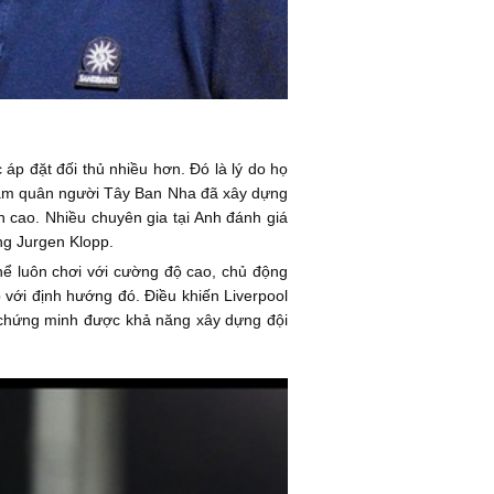
áp đặt đối thủ nhiều hơn. Đó là lý do họ
cầm quân người Tây Ban Nha đã xây dựng
ên cao. Nhiều chuyên gia tại Anh đánh giá
ng Jurgen Klopp.
hể luôn chơi với cường độ cao, chủ động
 với định hướng đó. Điều khiến Liverpool
 chứng minh được khả năng xây dựng đội