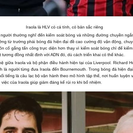
Iraola là HLV có cá tính, có bản sắc riêng
người thường nghĩ đến kiểm soát bóng và những đường chuyền ngắn l
g từ trường phái bóng đá hiện đại đề cao cường độ vận động, chuyển 
ôn cố gắng tấn công trực diện hơn thay vì kiểm soát bóng chỉ để kiểm
ét tương đồng nhất định với ADN đó, dù cách triển khai có thể khác.
hệ giữa Iraola và bộ phận điều hành hiện tại của Liverpool. Richard 
ính là người từng đưa Iraola đến Bournemouth. Trong bóng đá hiện đạ
 nổi tiếng là câu lạc bộ vận hành theo mô hình tập thể, nơi huấn luyện
 việc của Iraola giúp giảm đáng kể rủi ro khi bổ nhiệm.