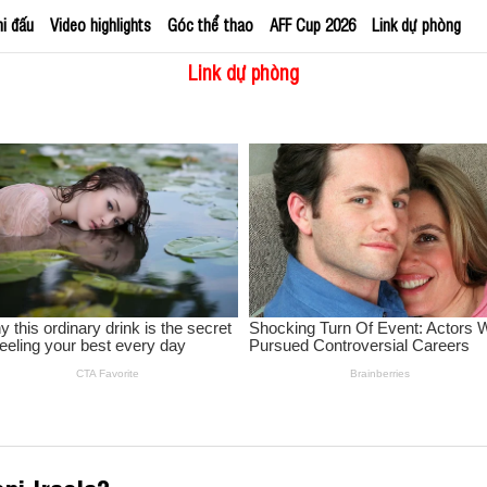
hi đấu
Video highlights
Góc thể thao
AFF Cup 2026
Link dự phòng
Link dự phòng