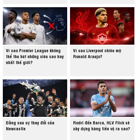
Vì sao Premier League không
Vì sao Liverpool chiêu mộ
thể thu hút những siêu sao hay
Ronald Araujo?
nhất thế giới?
Đằng sau sự thay đổi của
Rodri đến Barca, HLV Flick sẽ
Newcastle
xây dựng hàng tiền vệ ra sao?