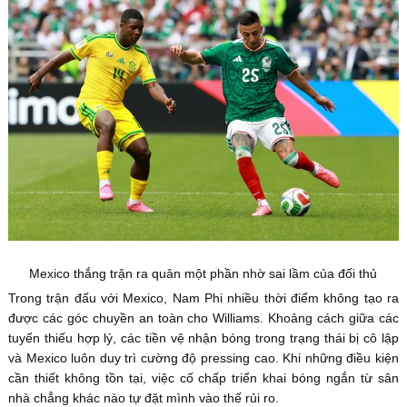
Mexico thắng trận ra quân một phần nhờ sai lầm của đối thủ
Trong trận đấu với Mexico, Nam Phi nhiều thời điểm không tạo ra
được các góc chuyền an toàn cho Williams. Khoảng cách giữa các
tuyến thiếu hợp lý, các tiền vệ nhận bóng trong trạng thái bị cô lập
và Mexico luôn duy trì cường độ pressing cao. Khi những điều kiện
cần thiết không tồn tại, việc cố chấp triển khai bóng ngắn từ sân
nhà chẳng khác nào tự đặt mình vào thế rủi ro.