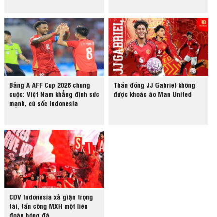
Bảng A AFF Cup 2026 chung
Thần đồng JJ Gabriel không
cuộc: Việt Nam khẳng định sức
được khoác áo Man United
mạnh, cú sốc Indonesia
CĐV Indonesia xả giận trọng
tài, tấn công MXH một liên
đoàn bóng đá