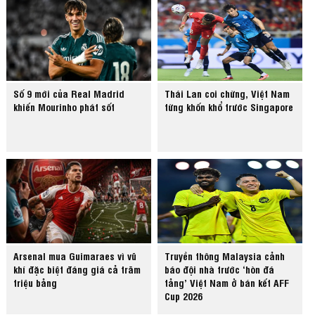
Số 9 mới của Real Madrid
Thái Lan coi chừng, Việt Nam
khiến Mourinho phát sốt
từng khốn khổ trước Singapore
Arsenal mua Guimaraes vì vũ
Truyền thông Malaysia cảnh
khí đặc biệt đáng giá cả trăm
báo đội nhà trước ‘hòn đá
triệu bảng
tảng’ Việt Nam ở bán kết AFF
Cup 2026