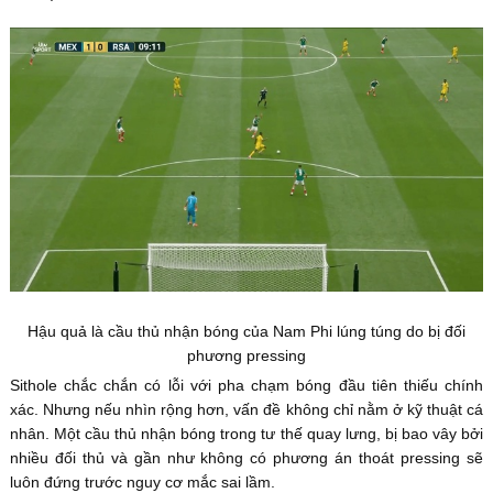
Hậu quả là cầu thủ nhận bóng của Nam Phi lúng túng do bị đối
phương pressing
Sithole chắc chắn có lỗi với pha chạm bóng đầu tiên thiếu chính
xác. Nhưng nếu nhìn rộng hơn, vấn đề không chỉ nằm ở kỹ thuật cá
nhân. Một cầu thủ nhận bóng trong tư thế quay lưng, bị bao vây bởi
nhiều đối thủ và gần như không có phương án thoát pressing sẽ
luôn đứng trước nguy cơ mắc sai lầm.