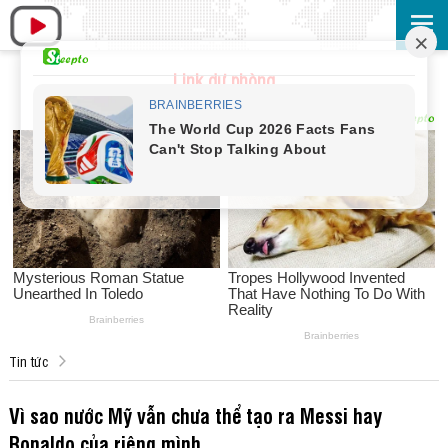
Link dự phòng
Tin tức
Vì sao nước Mỹ vẫn chưa thể tạo ra Messi hay
Ronaldo của riêng mình