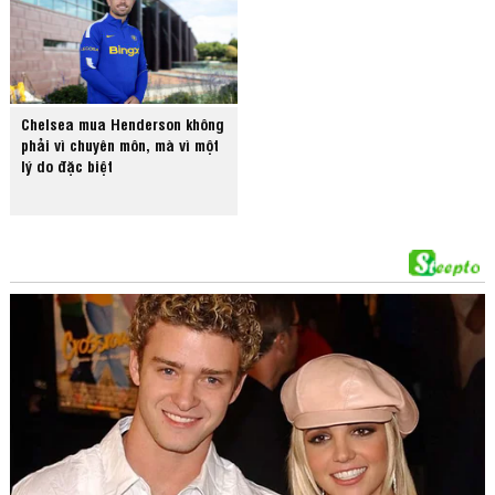
Chelsea mua Henderson không
phải vì chuyên môn, mà vì một
lý do đặc biệt