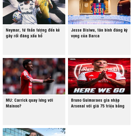
Neymar, từ thần tượng đến kẻ
Jesse Bisiwu, tân binh đáng kỳ
gây rối đáng xấu hổ
vọng của Barca
MU: Carrick quay lưng với
Bruno Guimaraes gia nhập
Mainoo?
Arsenal với giá 75 triệu bảng