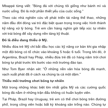
Mbappé từng viết: "Bóng đá với chúng tôi giống như bánh mì và
nước uống. Đó là một phần thiết yếu của cuộc sống."
Theo các nhà nghiên cứu về phát triển tài năng thể thao, những
năm đầu đời đóng vai trò đặc biệt quan trọng trong việc hình thành
kỹ năng xử lý bóng. Trẻ em cần hàng nghìn giờ tiếp xúc tự nhiên
với trái bóng để xây dựng nền tảng kỹ thuật.
Đó là điều đang thiếu ở Mỹ.
Nhiều đứa trẻ Mỹ chỉ bắt đầu học các kỹ năng cơ bản khi gia nhập
một đội bóng có tổ chức vào khoảng 5 hoặc 6 tuổi. Trong khi đó, ở
Argentina, Brazil hay Pháp, nhiều đứa trẻ đã có hàng năm trời chơi
bóng tự phát trước khi bước vào môi trường đào tạo.
Như Tom Byer nhận xét: "Ở những nền văn hóa bóng đá mạnh,
vạch xuất phát đã ở cách xa chúng ta cả một dặm."
Thiếu môi trường chơi bóng tự nhiên
Một trong những khác biệt lớn nhất giữa Mỹ và các cường quốc
bóng đá nằm ở những trận đấu không có huấn luyện viên.
Tại Pháp, Brazil hay Uruguay, trẻ em có thể chơi bóng trên đường
phố, trong công viên hoặc bất kỳ khoảng sân trống nào. Chúng tự