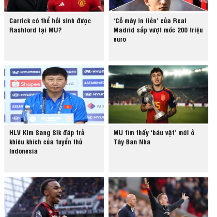
Carrick có thể hồi sinh được
‘Cỗ máy in tiền’ của Real
Rashford tại MU?
Madrid sắp vượt mốc 200 triệu
euro
HLV Kim Sang Sik đáp trả
MU tìm thấy ‘báu vật’ mới ở
khiêu khích của tuyển thủ
Tây Ban Nha
Indonesia