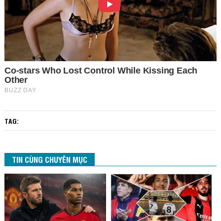
TAG:
TIN CÙNG CHUYÊN MỤC