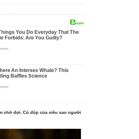
ăm chờ đợi. Cú đúp của siêu sao người