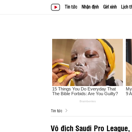
Tin tức
Nhận định
Girl xinh
Lịch t
Tin tức
Vô địch Saudi Pro League, 