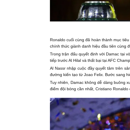
Ronaldo cuối cùng đã hoàn thành mục tiêu l
chính thức giành danh hiệu đầu tiên cùng độ
Trong trận đấu quyết định với Damac tại vò
tiếp trước Al Hilal và thất bại tại AFC C
Al Nassr nhập cuộc đầy quyết tâm trên sâ
đường kiến tạo từ Joao Felix. Bước sang hi
Tuy nhiên, Damac không dễ dàng buông xuôi
điểm đội bóng cần nhất, Cristiano Ronaldo đ