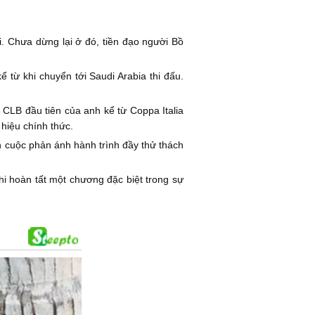
i. Chưa dừng lại ở đó, tiền đạo người Bồ
 từ khi chuyển tới Saudi Arabia thi đấu.
CLB đầu tiên của anh kể từ Coppa Italia
hiệu chính thức.
n cuộc phản ánh hành trình đầy thử thách
i hoàn tất một chương đặc biệt trong sự