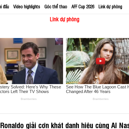
hi đấu
Video highlights
Góc thể thao
AFF Cup 2026
Link dự phòng
Link dự phòng
Ronaldo giải cơn khát danh hiệu cùng Al Na