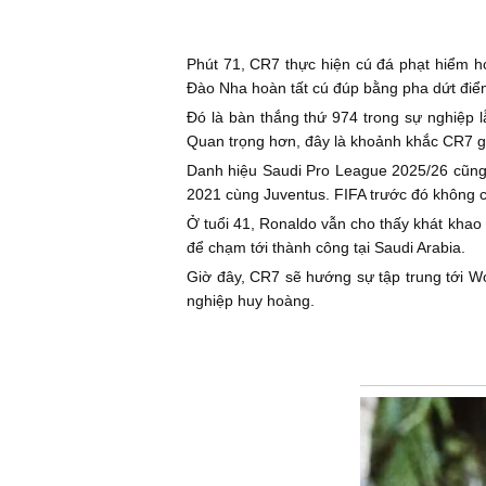
Phút 71, CR7 thực hiện cú đá phạt hiểm hó
Đào Nha hoàn tất cú đúp bằng pha dứt điểm
Đó là bàn thắng thứ 974 trong sự nghiệp l
Quan trọng hơn, đây là khoảnh khắc CR7 gi
Danh hiệu Saudi Pro League 2025/26 cũng l
2021 cùng Juventus. FIFA trước đó không 
Ở tuổi 41, Ronaldo vẫn cho thấy khát khao
để chạm tới thành công tại Saudi Arabia.
Giờ đây, CR7 sẽ hướng sự tập trung tới W
nghiệp huy hoàng.