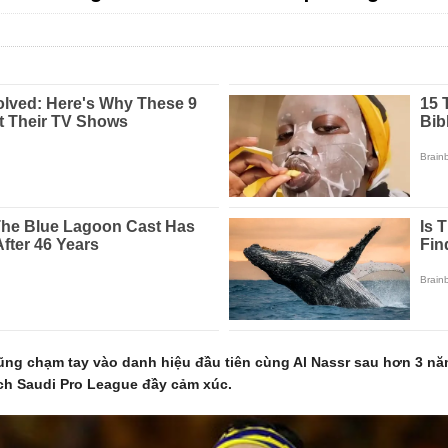
ũng chạm tay vào danh hiệu đầu tiên cùng Al Nassr sau hơn 3 n
ch Saudi Pro League đầy cảm xúc.