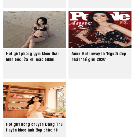
Hot girl phòng gym khoe thân
Anne Hathaway là 'Người đẹp
hình bốc lửa khi mặc bikini
nhất thế giới 2026'
Hot girl bóng chuyền Đặng Thu
Huyền khoe ảnh đẹp chào hè