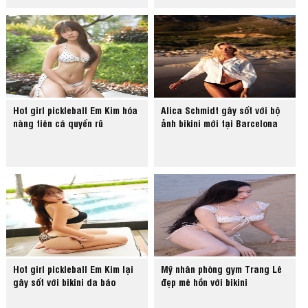
Hot girl pickleball Em Kim hóa
Alica Schmidt gây sốt với bộ
nàng tiên cá quyến rũ
ảnh bikini mới tại Barcelona
Hot girl pickleball Em Kim lại
Mỹ nhân phòng gym Trang Lê
gây sốt với bikini da báo
đẹp mê hồn với bikini