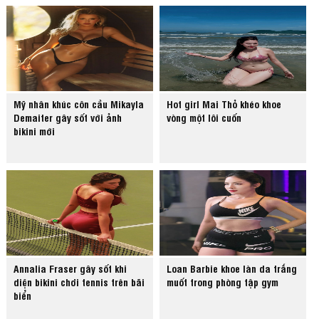
Mỹ nhân khúc côn cầu Mikayla
Hot girl Mai Thỏ khéo khoe
Demaiter gây sốt với ảnh
vòng một lôi cuốn
bikini mới
Annalia Fraser gây sốt khi
Loan Barbie khoe làn da trắng
diện bikini chơi tennis trên bãi
muốt trong phòng tập gym
biển