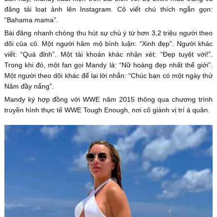
đăng tải loạt ảnh lên Instagram. Cô viết chú thích ngắn gọn:
“Bahama mama”.
Bài đăng nhanh chóng thu hút sự chú ý từ hơn 3,2 triệu người theo
dõi của cô. Một người hâm mộ bình luận: “Xinh đẹp”. Người khác
viết: “Quá đỉnh”. Một tài khoản khác nhận xét: “Đẹp tuyệt vời!”.
Trong khi đó, một fan gọi Mandy là: “Nữ hoàng đẹp nhất thế giới”.
Một người theo dõi khác để lại lời nhắn: “Chúc bạn có một ngày thứ
Năm đầy nắng”.
Mandy ký hợp đồng với WWE năm 2015 thông qua chương trình
truyền hình thực tế WWE Tough Enough, nơi cô giành vị trí á quân.