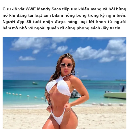
Cựu đô vật WWE Mandy Sacs tiếp tục khiến mạng xã hội bùng
nổ khi đăng tải loạt ảnh bikini nóng bỏng trong kỳ nghỉ biển.
Người đẹp 35 tuổi nhận được hàng loạt lời khen từ người
hâm mộ nhờ vẻ ngoài quyến rũ cùng phong cách đầy tự tin.