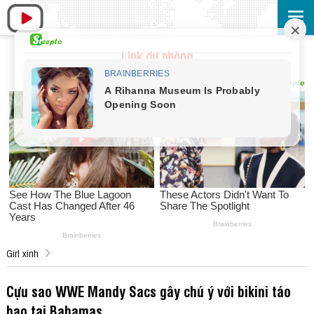
Link dự phòng
Girl xinh
Cựu sao WWE Mandy Sacs gây chú ý với bikini táo
bạo tại Bahamas