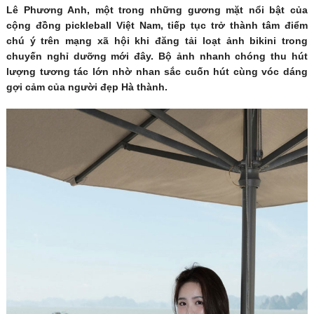
Lê Phương Anh, một trong những gương mặt nổi bật của
cộng đồng pickleball Việt Nam, tiếp tục trở thành tâm điểm
chú ý trên mạng xã hội khi đăng tải loạt ảnh bikini trong
chuyến nghỉ dưỡng mới đây. Bộ ảnh nhanh chóng thu hút
lượng tương tác lớn nhờ nhan sắc cuốn hút cùng vóc dáng
gợi cảm của người đẹp Hà thành.