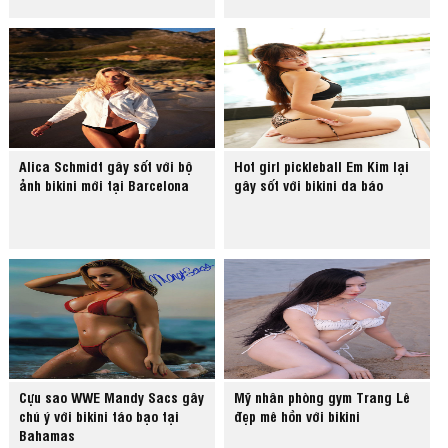
Alica Schmidt gây sốt với bộ
Hot girl pickleball Em Kim lại
ảnh bikini mới tại Barcelona
gây sốt với bikini da báo
Cựu sao WWE Mandy Sacs gây
Mỹ nhân phòng gym Trang Lê
chú ý với bikini táo bạo tại
đẹp mê hồn với bikini
Bahamas