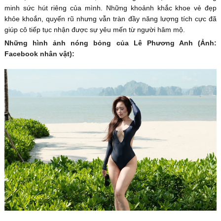
minh sức hút riêng của mình. Những khoảnh khắc khoe vẻ đẹp
khỏe khoắn, quyến rũ nhưng vẫn tràn đầy năng lượng tích cực đã
giúp cô tiếp tục nhận được sự yêu mến từ người hâm mộ.
Những hình ảnh nóng bỏng của Lê Phương Anh (Ảnh:
Facebook nhân vật):