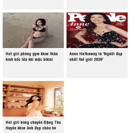
Hot girl phòng gym khoe thân
Anne Hathaway là 'Người đẹp
hình bốc lửa khi mặc bikini
nhất thế giới 2026'
Hot girl bóng chuyền Đặng Thu
Huyền khoe ảnh đẹp chào hè