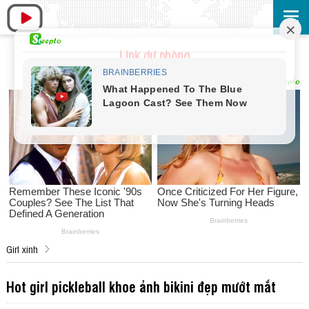
Link dự phòng
Girl xinh
Hot girl pickleball khoe ảnh bikini đẹp mướt mắt