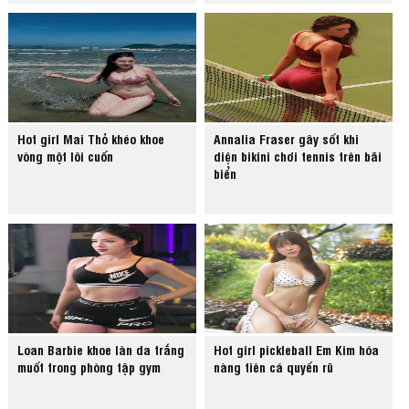
Hot girl Mai Thỏ khéo khoe
Annalia Fraser gây sốt khi
vòng một lôi cuốn
diện bikini chơi tennis trên bãi
biển
Loan Barbie khoe làn da trắng
Hot girl pickleball Em Kim hóa
muốt trong phòng tập gym
nàng tiên cá quyến rũ