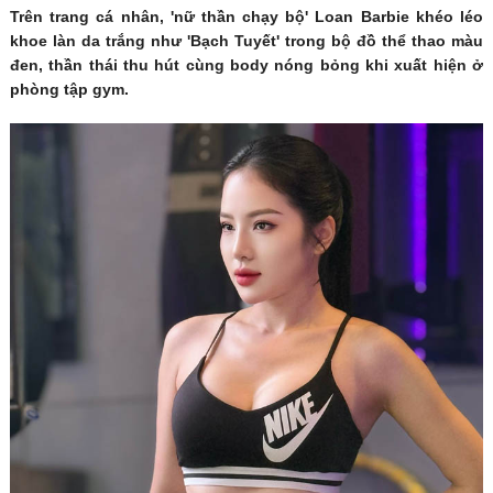
Trên trang cá nhân, 'nữ thần chạy bộ' Loan Barbie khéo léo
khoe làn da trắng như 'Bạch Tuyết' trong bộ đồ thể thao màu
đen, thần thái thu hút cùng body nóng bỏng khi xuất hiện ở
phòng tập gym.