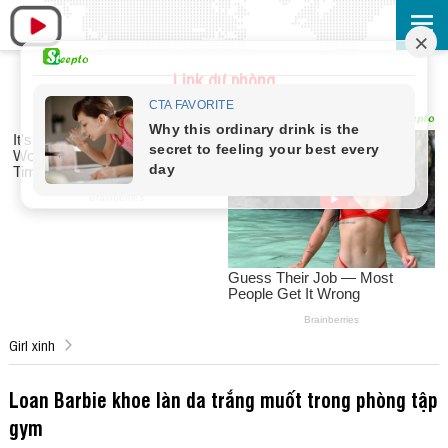
Link dự phòng
Girl xinh
Loan Barbie khoe làn da trắng muốt trong phòng tập
gym