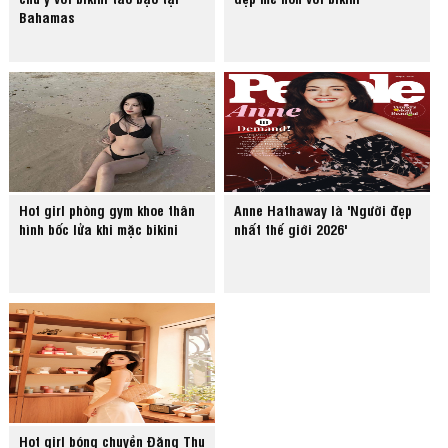
Bahamas
Hot girl phòng gym khoe thân
Anne Hathaway là 'Người đẹp
hình bốc lửa khi mặc bikini
nhất thế giới 2026'
Hot girl bóng chuyền Đặng Thu