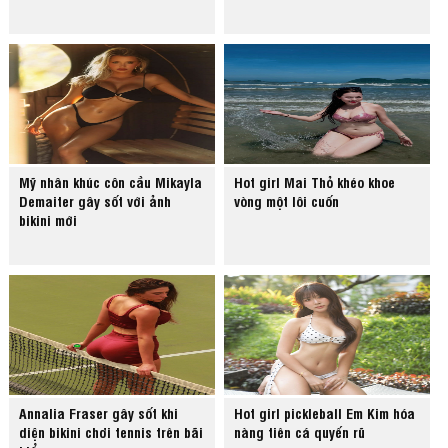
Mỹ nhân khúc côn cầu Mikayla
Hot girl Mai Thỏ khéo khoe
Demaiter gây sốt với ảnh
vòng một lôi cuốn
bikini mới
Annalia Fraser gây sốt khi
Hot girl pickleball Em Kim hóa
diện bikini chơi tennis trên bãi
nàng tiên cá quyến rũ